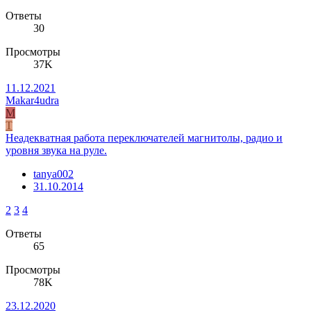
Ответы
30
Просмотры
37K
11.12.2021
Makar4udra
M
T
Неадекватная работа переключателей магнитолы, радио и
уровня звука на руле.
tanya002
31.10.2014
2
3
4
Ответы
65
Просмотры
78K
23.12.2020