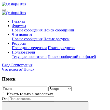
Главная
Форумы
Новые сообщения
Поиск сообщений
Что нового?
Новые сообщения
Новые ресурсы
Ресурсы
Последние рецензии
Поиск ресурсов
Пользователи
Текущие посетители
Поиск сообщений профилей
Вход
Регистрация
Что нового?
Поиск
Поиск
Искать только в заголовках
От: