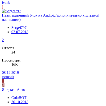
ivanb
I
Навигационный блок на Android(дополнительно к штатной
навигации)
Sergei797
02.07.2018
2
Ответы
24
Просмотры
16K
08.12.2019
tormozit
T
C
Яндекс - Авто
ColoBOT
30.10.2018