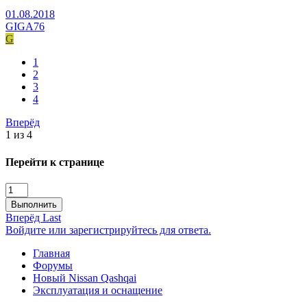
01.08.2018
GIGA76
G
1
2
3
4
Вперёд
1 из 4
Перейти к странице
Выполнить
Вперёд
Last
Войдите или зарегистрируйтесь для ответа.
Главная
Форумы
Новый Nissan Qashqai
Эксплуатация и оснащение