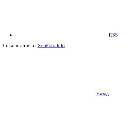
RSS
Локализация от
XenForo.Info
Назад