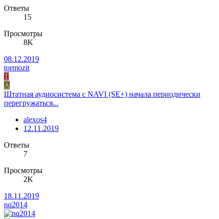
Ответы
15
Просмотры
8K
08.12.2019
tormozit
T
A
Штатная аудиосистема с NAVI (SE+) начала периодически
перегружаться...
alexos4
12.11.2019
Ответы
7
Просмотры
2K
18.11.2019
nq2014