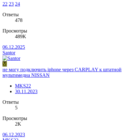
22
23
24
Ответы
478
Просмотры
489K
06.12.2025
Santor
M
не могу подключить iphone через CARPLAY к штатной
мультимедиа NISSAN
MKS22
30.11.2023
Ответы
5
Просмотры
2K
06.12.2023