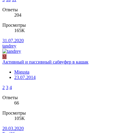
Ответы
204
Просмотры
165K
31.07.2020
tandrey
M
Активный и пассивный сабвуфер в кашак
Migusta
23.07.2014
2
3
4
Ответы
66
Просмотры
105K
20.03.2020