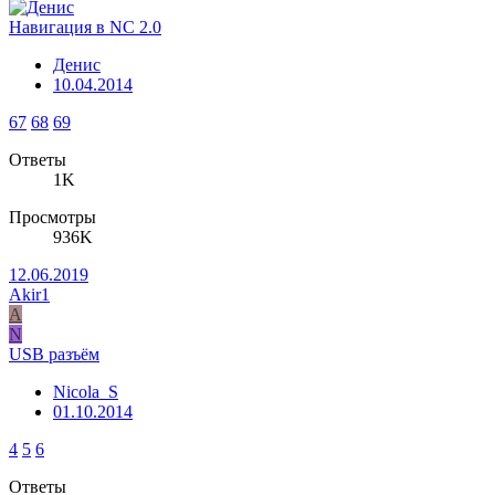
Навигация в NC 2.0
Денис
10.04.2014
67
68
69
Ответы
1K
Просмотры
936K
12.06.2019
Akir1
A
N
USB разъём
Nicola_S
01.10.2014
4
5
6
Ответы