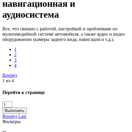
навигационная и
аудиосистема
Все, что связано с работой, настройкой и проблемами по
мультимедийной системе автомобиля, а также аудио и видео
оборудованию (камеры заднего вида, навигация и т.д.).
1
2
3
4
Вперёд
1 из 4
Перейти к странице
Выполнить
Вперёд
Last
Фильтры