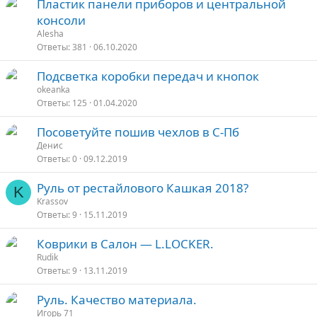
Пластик панели приборов и центральной
консоли
Alesha
Ответы
381
06.10.2020
Подсветка коробки передач и кнопок
okeanka
Ответы
125
01.04.2020
Посоветуйте пошив чехлов в С-Пб
Денис
Ответы
0
09.12.2019
Руль от рестайлового Кашкая 2018?
K
Krassov
Ответы
9
15.11.2019
Коврики в Салон — L.LOCKER.
Rudik
Ответы
9
13.11.2019
Руль. Качество материала.
Игорь 71