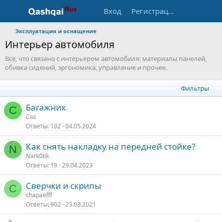
Вход
Регистрация
Эксплуатация и оснащение
Интерьер автомобиля
Все, что связано с интерьером автомобиля: материалы панелей,
обивка сидений, эргономика, управление и прочее.
Фильтры
Багажник
C
Cas
Ответы
192
04.05.2024
Как снять накладку на передней стойке?
N
Nark0tik
Ответы
19
29.04.2023
Сверчки и скрипы
C
chapaefff
Ответы
902
23.03.2021