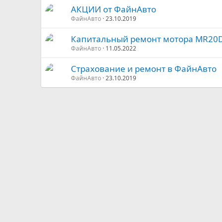
АКЦИИ от ФайнАвто
ФайнАвто
23.10.2019
Капитальный ремонт мотора MR20
ФайнАвто
11.05.2022
Страхование и ремонт в ФайнАвто
ФайнАвто
23.10.2019