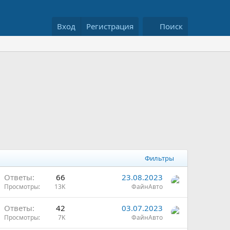
Вход
Регистрация
Поиск
Фильтры
Ответы
66
23.08.2023
Просмотры
13K
ФайнАвто
Ответы
42
03.07.2023
Просмотры
7K
ФайнАвто