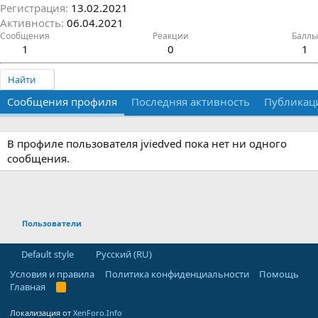
Регистрация
13.02.2021
Активность
06.04.2021
Сообщения
Реакции
Баллы
1
0
1
Найти
Сообщения профиля
Последняя активность
Публикац
В профиле пользователя jviedved пока нет ни одного
сообщения.
Пользователи
Default style
Русский (RU)
Условия и правила
Политика конфиденциальности
Помощь
Главная
R
S
S
Локализация от
XenForo.Info