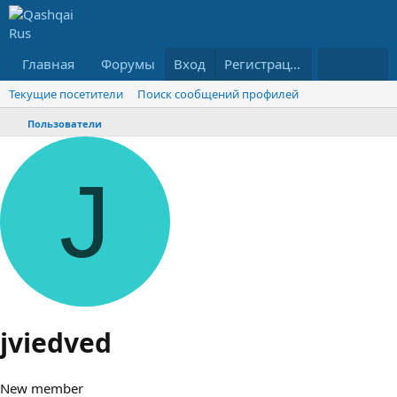
Главная
Форумы
Вход
Что нового?
Регистрация
Ресурсы
Текущие посетители
Поиск сообщений профилей
Пользователи
J
jviedved
New member