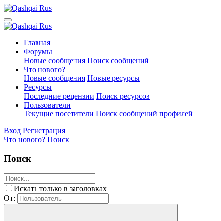
Главная
Форумы
Новые сообщения
Поиск сообщений
Что нового?
Новые сообщения
Новые ресурсы
Ресурсы
Последние рецензии
Поиск ресурсов
Пользователи
Текущие посетители
Поиск сообщений профилей
Вход
Регистрация
Что нового?
Поиск
Поиск
Искать только в заголовках
От: