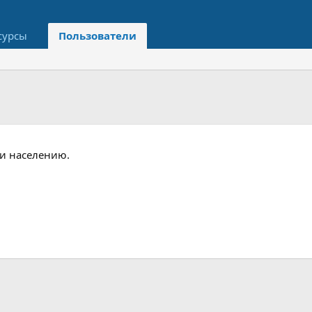
сурсы
Пользователи
ии населению.