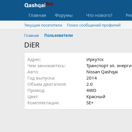
Главная
Форумы
Что нового?
Ре
Текущие посетители
Поиск сообщений профилей
Главная
Пользователи
DiER
Адрес
Иркутск
Чем занимаетесь
Транспорт эл. энерг
Авто
Nissan Qashqai
Год выпуска
2014
Объем двигателя
2.0
Привод
4WD
Цвет
Красный
Комплектация
SE+