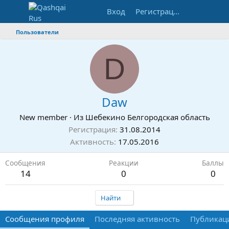
Вход
Регистрация
Пользователи
D
Daw
New member
·
Из
Шебекино Белгородская область
Регистрация
31.08.2014
Активность
17.05.2016
Сообщения
Реакции
Баллы
14
0
0
Найти
Сообщения профиля
Последняя активность
Публикац