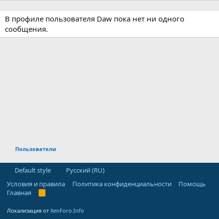
В профиле пользователя Daw пока нет ни одного
сообщения.
Пользователи
Default style
Русский (RU)
Условия и правила
Политика конфиденциальности
Помощь
Главная
R
S
S
Локализация от
XenForo.Info