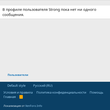
В профиле пользователя Strong пока нет ни одного
сообщения.
Пользователи
Default style
Русский (RU)
Условия и правила
Политика конфиденциальности
Помощь
Главная
R
S
S
Локализация от
XenForo.Info