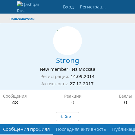
Вход
Регистрация
Пользователи
Strong
New member
·
Из
Москва
Регистрация
14.09.2014
Активность
27.12.2017
Сообщения
Реакции
Баллы
48
0
0
Найти
Сообщения профиля
Последняя активность
Публикац