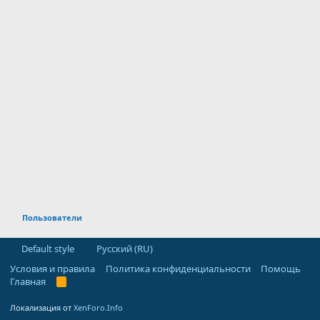
Пользователи
Default style
Русский (RU)
Условия и правила
Политика конфиденциальности
Помощь
Главная
R
S
S
Локализация от
XenForo.Info