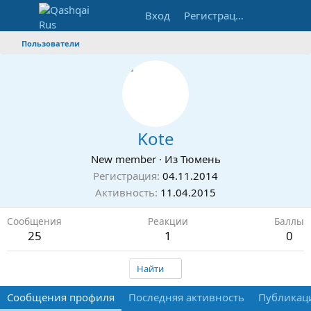
Вход
Регистрация
Пользователи
Kote
New member
·
Из
Тюмень
Регистрация
04.11.2014
Активность
11.04.2015
Сообщения
Реакции
Баллы
25
1
0
Найти
Сообщения профиля
Последняя активность
Публикац