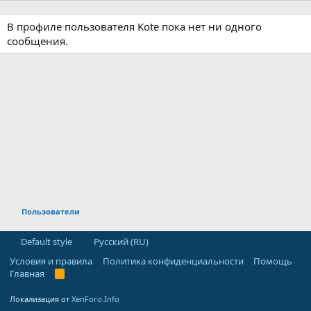
В профиле пользователя Kote пока нет ни одного
сообщения.
Пользователи
Default style
Русский (RU)
Условия и правила
Политика конфиденциальности
Помощь
Главная
R
S
S
Локализация от
XenForo.Info