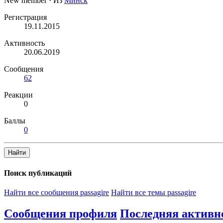
New member
·
Из
Минск
Регистрация
19.11.2015
Активность
20.06.2019
Сообщения
62
Реакции
0
Баллы
0
Найти
Поиск публикаций
Найти все сообщения passagire
Найти все темы passagire
Сообщения профиля
Последняя активн