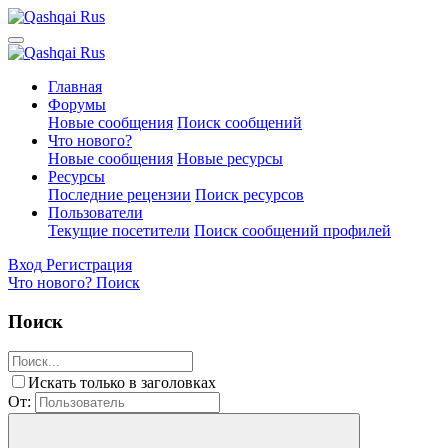
Главная
Форумы
Новые сообщения
Поиск сообщений
Что нового?
Новые сообщения
Новые ресурсы
Ресурсы
Последние рецензии
Поиск ресурсов
Пользователи
Текущие посетители
Поиск сообщений профилей
Вход
Регистрация
Что нового?
Поиск
Поиск
Искать только в заголовках
От: