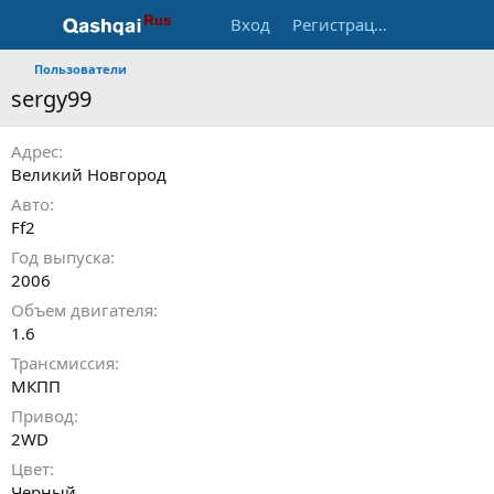
Вход
Регистрация
Пользователи
sergy99
Адрес
Великий Новгород
Авто
Ff2
Год выпуска
2006
Объем двигателя
1.6
Трансмиссия
МКПП
Привод
2WD
Цвет
Черный