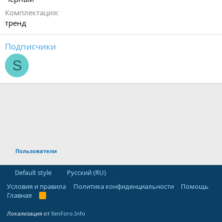
Комплектация
тренд
Подписчики
S
Пользователи
Default style
Русский (RU)
Условия и правила
Политика конфиденциальности
Помощь
Главная
R
S
S
Локализация от
XenForo.Info