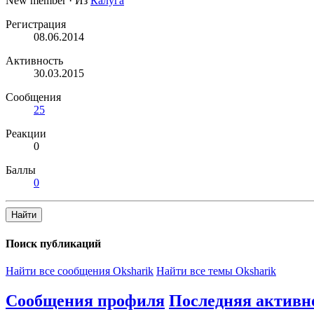
New member
·
Из
Калуга
Регистрация
08.06.2014
Активность
30.03.2015
Сообщения
25
Реакции
0
Баллы
0
Найти
Поиск публикаций
Найти все сообщения Oksharik
Найти все темы Oksharik
Сообщения профиля
Последняя активн