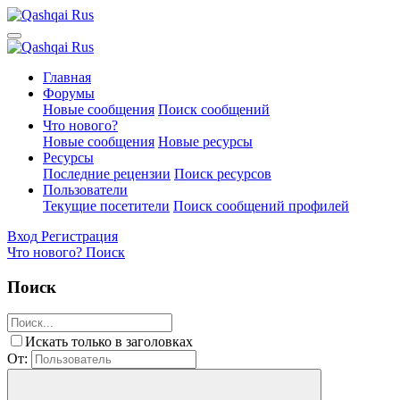
Главная
Форумы
Новые сообщения
Поиск сообщений
Что нового?
Новые сообщения
Новые ресурсы
Ресурсы
Последние рецензии
Поиск ресурсов
Пользователи
Текущие посетители
Поиск сообщений профилей
Вход
Регистрация
Что нового?
Поиск
Поиск
Искать только в заголовках
От: