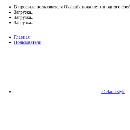
В профиле пользователя Oksharik пока нет ни одного соо
Загрузка...
Загрузка...
Загрузка...
Главная
Пользователи
Default style