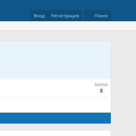
Вход
Регистрация
Поиск
Баллы
8