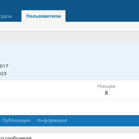
сурсы
Пользователи
2017
023
Реакции
8
Публикации
Информация
ого сообщения.