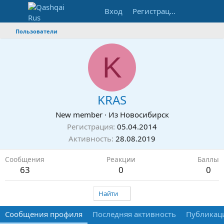
Вход
Регистрация
Пользователи
K
KRAS
New member
·
Из
Новосибирск
Регистрация
05.04.2014
Активность
28.08.2019
Сообщения
Реакции
Баллы
63
0
0
Найти
Сообщения профиля
Последняя активность
Публикац