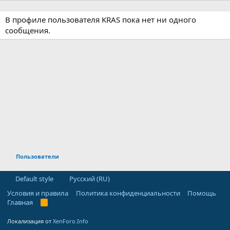
В профиле пользователя KRAS пока нет ни одного
сообщения.
Пользователи
Default style
Русский (RU)
Условия и правила
Политика конфиденциальности
Помощь
Главная
R
S
S
Локализация от
XenForo.Info