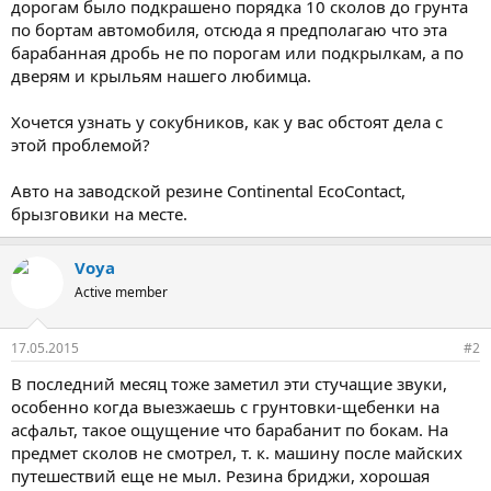
дорогам было подкрашено порядка 10 сколов до грунта
по бортам автомобиля, отсюда я предполагаю что эта
барабанная дробь не по порогам или подкрылкам, а по
дверям и крыльям нашего любимца.
Хочется узнать у сокубников, как у вас обстоят дела с
этой проблемой?
Авто на заводской резине Continental EcoContact,
брызговики на месте.
Voya
Active member
17.05.2015
#2
В последний месяц тоже заметил эти стучащие звуки,
особенно когда выезжаешь с грунтовки-щебенки на
асфальт, такое ощущение что барабанит по бокам. На
предмет сколов не смотрел, т. к. машину после майских
путешествий еще не мыл. Резина бриджи, хорошая