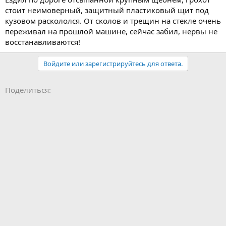
стоит неимоверный, защитный пластиковый щит под
кузовом раскололся. От сколов и трещин на стекле очень
переживал на прошлой машине, сейчас забил, нервы не
восстанавливаются!
Войдите или зарегистрируйтесь для ответа.
Facebook
LinkedIn
Pinterest
WhatsApp
Электронная почта
Ссылка
Поделиться: