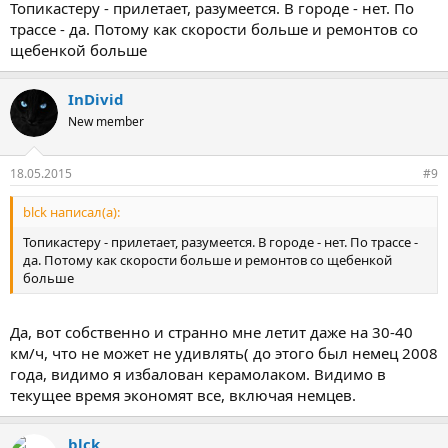
Топикастеру - прилетает, разумеется. В городе - нет. По
трассе - да. Потому как скорости больше и ремонтов со
щебенкой больше
InDivid
New member
18.05.2015
#9
blck написал(а):
Топикастеру - прилетает, разумеется. В городе - нет. По трассе -
да. Потому как скорости больше и ремонтов со щебенкой
больше
Да, вот собственно и странно мне летит даже на 30-40
км/ч, что не может не удивлять( до этого был немец 2008
года, видимо я избалован керамолаком. Видимо в
текущее время экономят все, включая немцев.
blck