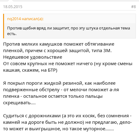
18.05.2015
#8
nq2014 написал(а):
Против щебня вряд ли защитит, про эту штука отдельная тема
есть.
Против мелких камушков поможет обтягивание
пленкой, причем с хорошей защитой, типа 3M.
Недешевое удовольствие
От совсем крупных не поможет ничего (ну кроме смены
кашкая, скажем, на БТР)
Я покрыл пороги жидкой резиной, как наиболее
подверженные обстрелу - от мелочи поможет а-ля
пленка - остальное остается только пальцы
скрещивать....
Судиться с дорожниками (а это их косяк, без сомнения -
камней на дороге быть не должно) не предлагаю, дело-
то может и выигрышное, но такое муторное.......