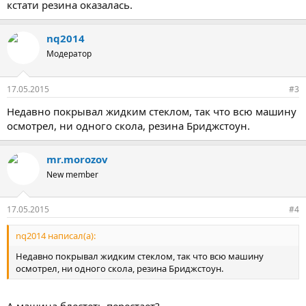
кстати резина оказалась.
nq2014
Модератор
17.05.2015
#3
Недавно покрывал жидким стеклом, так что всю машину
осмотрел, ни одного скола, резина Бриджстоун.
mr.morozov
New member
17.05.2015
#4
nq2014 написал(а):
Недавно покрывал жидким стеклом, так что всю машину
осмотрел, ни одного скола, резина Бриджстоун.
А машина блестеть перестает?