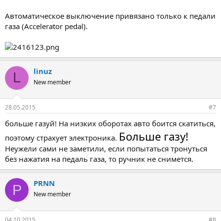
Автоматическое выключение привязано только к педали
газа (Accelerator pedal).
linuz
L
New member
28.05.2015
#7
больше газуй! На низких оборотах авто боится скатиться,
Больше газу!
поэтому страхует электроника.
Неужели сами не заметили, если попытаться тронуться
без нажатия на педаль газа, то ручник не снимется.
PRNN
P
New member
04.10.2015
#8