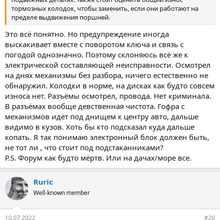
тормозных колодок, чтобы заменить, если они работают на
пределе выдвижения поршней.
Это всё понятно. Но предупреждение иногда
выскакивает вместе с поворотом ключа и связь с
погодой однозначно. Поэтому склоняюсь всё же к
электрической составляющей неисправности. Осмотрел
на днях механизмы без разбора, ничего естественно не
обнаружил. Колодки в норме, на дисках как будто совсем
износа нет. Разъёмы осмотрел, провода. Нет криминала.
В разъёмах вообще девственная чистота. Гофра с
механизмов идёт под днищем к центру авто, дальше
видимо в кузов. Хоть бы кто подсказал куда дальше
копать. Я так понимаю электронный блок должен быть,
не тот ли , что стоит под подстаканниками?
P.S. Форум как будто мёртв. Или на дачах/море все.
Ruric
Well-known member
10.07.2022
#20