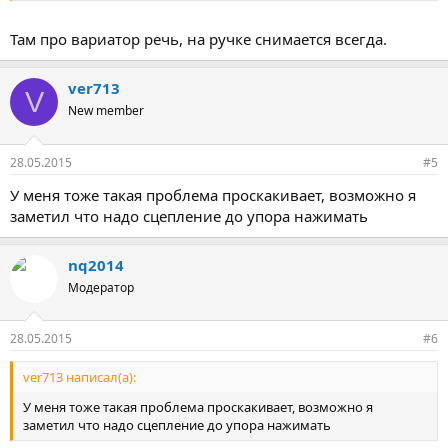
Там про вариатор речь, на ручке снимается всегда.
ver713
V
New member
28.05.2015
#5
У меня тоже такая проблема проскакивает, возможно я
заметил что надо сцепление до упора нажимать
nq2014
Модератор
28.05.2015
#6
ver713 написал(а):
У меня тоже такая проблема проскакивает, возможно я
заметил что надо сцепление до упора нажимать