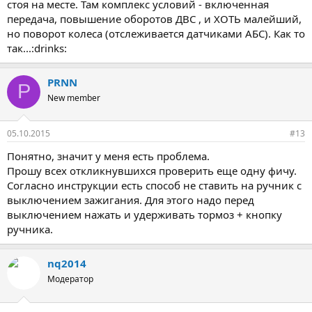
стоя на месте. Там комплекс условий - включенная
передача, повышение оборотов ДВС , и ХОТЬ малейший,
но поворот колеса (отслеживается датчиками АБС). Как то
так...:drinks:
PRNN
P
New member
05.10.2015
#13
Понятно, значит у меня есть проблема.
Прошу всех откликнувшихся проверить еще одну фичу.
Согласно инструкции есть способ не ставить на ручник с
выключением зажигания. Для этого надо перед
выключением нажать и удерживать тормоз + кнопку
ручника.
nq2014
Модератор