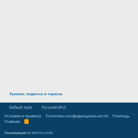
Рулевое, подвеска и тормоза
Default style
Русский (RU)
Условия и правила
Политика конфиденциальности
Помощь
Главная
R
S
S
Локализация от
XenForo.Info