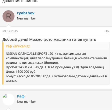
давления в шинах.
ryabthev
R
New member
29.07.2015
#2
Добрый день! Можно фото машинки готов купить
Раф написал(а):
NISSAN QASHQAI,LE SPORT , 2014 г.в.,максимальная
комплектация, цвет перламутровый белый,в комплекте зимняя
резина на литых дисках (Япония).
Пробег 14500 км. Без ДТП. ТО-1 пройдено у ОД.Один владелец.
Цена: 1 300 000 руб.
Бонус: Каско до 06.2016 года. + установлены датчики давления в
шинах.
Раф
New member