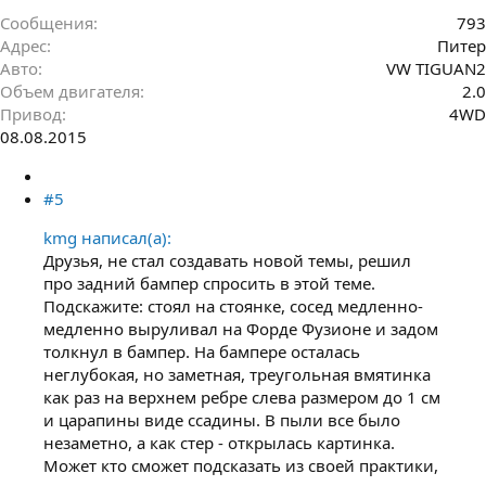
Сообщения
793
Адрес
Питер
Авто
VW ТIGUAN2
Объем двигателя
2.0
Привод
4WD
08.08.2015
#5
kmg написал(а):
Друзья, не стал создавать новой темы, решил
про задний бампер спросить в этой теме.
Подскажите: стоял на стоянке, сосед медленно-
медленно выруливал на Форде Фузионе и задом
толкнул в бампер. На бампере осталась
неглубокая, но заметная, треугольная вмятинка
как раз на верхнем ребре слева размером до 1 см
и царапины виде ссадины. В пыли все было
незаметно, а как стер - открылась картинка.
Может кто сможет подсказать из своей практики,