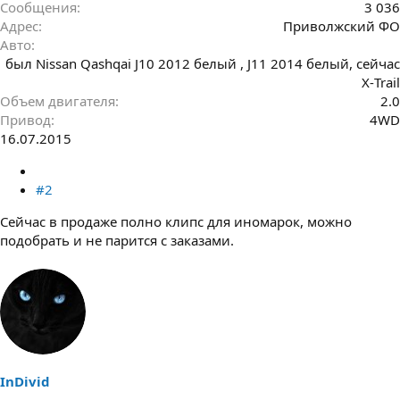
Сообщения
3 036
Адрес
Приволжский ФО
Авто
был Nissan Qashqai J10 2012 белый , J11 2014 белый, сейчас
Х-Trail
Объем двигателя
2.0
Привод
4WD
16.07.2015
#2
Сейчас в продаже полно клипс для иномарок, можно
подобрать и не парится с заказами.
InDivid