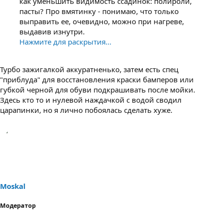
как уменьшить видимость ссадинок: полироли,
пасты? Про вмятинку - понимаю, что только
выправить ее, очевидно, можно при нагреве,
выдавив изнутри.
Нажмите для раскрытия...
Турбо зажигалкой аккуратненько, затем есть спец
"приблуда" для восстановления краски бамперов или
губкой черной для обуви подкрашивать после мойки.
Здесь кто то и нулевой наждачкой с водой сводил
царапинки, но я лично побоялась сделать хуже.
Moskal
Модератор