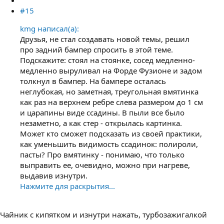
#15
kmg написал(а):
Друзья, не стал создавать новой темы, решил
про задний бампер спросить в этой теме.
Подскажите: стоял на стоянке, сосед медленно-
медленно выруливал на Форде Фузионе и задом
толкнул в бампер. На бампере осталась
неглубокая, но заметная, треугольная вмятинка
как раз на верхнем ребре слева размером до 1 см
и царапины виде ссадины. В пыли все было
незаметно, а как стер - открылась картинка.
Может кто сможет подсказать из своей практики,
как уменьшить видимость ссадинок: полироли,
пасты? Про вмятинку - понимаю, что только
выправить ее, очевидно, можно при нагреве,
выдавив изнутри.
Нажмите для раскрытия...
Чайник с кипятком и изнутри нажать, турбозажигалкой