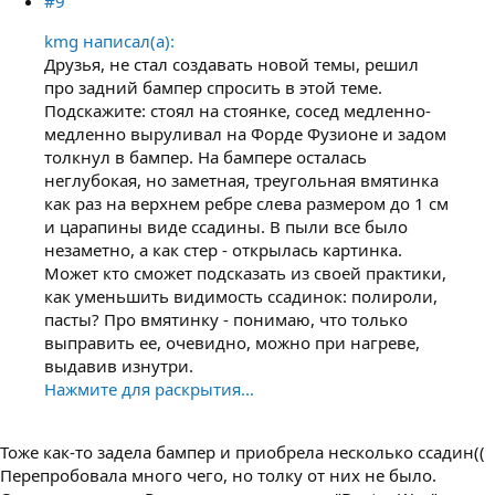
#9
kmg написал(а):
Друзья, не стал создавать новой темы, решил
про задний бампер спросить в этой теме.
Подскажите: стоял на стоянке, сосед медленно-
медленно выруливал на Форде Фузионе и задом
толкнул в бампер. На бампере осталась
неглубокая, но заметная, треугольная вмятинка
как раз на верхнем ребре слева размером до 1 см
и царапины виде ссадины. В пыли все было
незаметно, а как стер - открылась картинка.
Может кто сможет подсказать из своей практики,
как уменьшить видимость ссадинок: полироли,
пасты? Про вмятинку - понимаю, что только
выправить ее, очевидно, можно при нагреве,
выдавив изнутри.
Нажмите для раскрытия...
Тоже как-то задела бампер и приобрела несколько ссадин((
Перепробовала много чего, но толку от них не было.