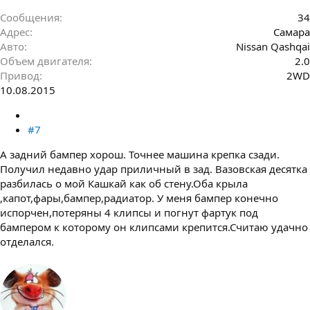
Сообщения
34
Адрес
Самара
Авто
Nissan Qashqai
Объем двигателя
2.0
Привод
2WD
10.08.2015
#7
А задний бампер хорош. Точнее машина крепка сзади.
Получил недавно удар приличный в зад. Вазовская десятка
разбилась о мой Кашкай как об стену.Оба крыла
,капот,фары,бампер,радиатор. У меня бампер конечно
испорчен,потеряны 4 клипсы и погнут фартук под
бампером к которому он клипсами крепится.Считаю удачно
отделался.