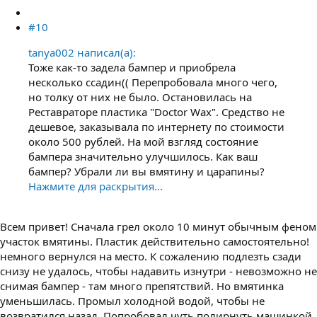
#10
tanya002 написал(а):
Тоже как-то задела бампер и приобрела
несколько ссадин(( Перепробовала много чего,
но толку от них не было. Остановилась на
Реставраторе пластика "Doctor Wax". Средство не
дешевое, заказывала по интернету по стоимости
около 500 рублей. На мой взгляд состояние
бампера значительно улучшилось. Как ваш
бампер? Убрали ли вы вмятину и царапины?
Нажмите для раскрытия...
Всем привет! Сначала грел около 10 минут обычным феном
участок вмятины. Пластик действительно самостоятельно!
немного вернулся на место. К сожалению подлезть сзади
снизу не удалось, чтобы надавить изнутри - невозможно не
снимая бампер - там много препятствий. Но вмятинка
уменьшилась. Промыл холодной водой, чтобы не
возвратился назад. Попробовал чуть полирнуть машинкой