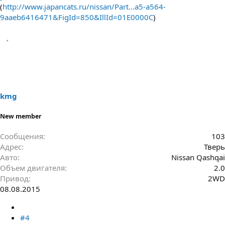
(
http://www.japancats.ru/nissan/Part...a5-a564-
9aaeb6416471&FigId=850&IllId=01E0000C
)
kmg
New member
Сообщения
103
Адрес
Тверь
Авто
Nissan Qashqai
Объем двигателя
2.0
Привод
2WD
08.08.2015
#4