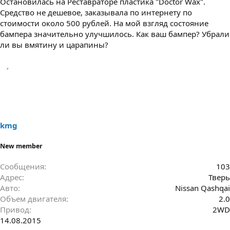
Остановилась на Реставраторе пластика "Doctor Wax".
Средство не дешевое, заказывала по интернету по
стоимости около 500 рублей. На мой взгляд состояние
бампера значительно улучшилось. Как ваш бампер? Убрали
ли вы вмятину и царапины?
kmg
New member
Сообщения
103
Адрес
Тверь
Авто
Nissan Qashqai
Объем двигателя
2.0
Привод
2WD
14.08.2015