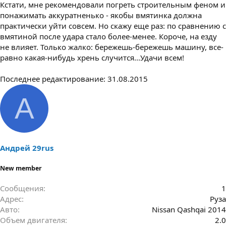
Кстати, мне рекомендовали погреть строительным феном и
понажимать аккуратненько - якобы вмятинка должна
практически уйти совсем. Но скажу еще раз: по сравнению с
вмятиной после удара стало более-менее. Короче, на езду
не влияет. Только жалко: бережешь-бережешь машину, все-
равно какая-нибудь хрень случится...Удачи всем!
Последнее редактирование:
31.08.2015
А
Андрей 29rus
New member
Сообщения
1
Адрес
Руза
Авто
Nissan Qashqai 2014
Объем двигателя
2.0