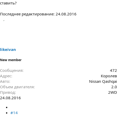
ставить?
Последнее редактирование:
24.08.2016
likeivan
New member
Сообщения
472
Адрес
Королев
Авто
Nissan Qashqai
Объем двигателя
2.0
Привод
2WD
24.08.2016
#14