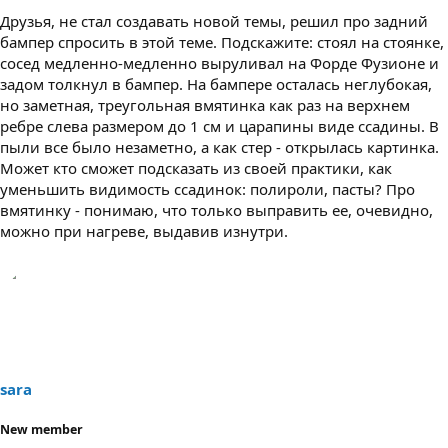
Друзья, не стал создавать новой темы, решил про задний
бампер спросить в этой теме. Подскажите: стоял на стоянке,
сосед медленно-медленно выруливал на Форде Фузионе и
задом толкнул в бампер. На бампере осталась неглубокая,
но заметная, треугольная вмятинка как раз на верхнем
ребре слева размером до 1 см и царапины виде ссадины. В
пыли все было незаметно, а как стер - открылась картинка.
Может кто сможет подсказать из своей практики, как
уменьшить видимость ссадинок: полироли, пасты? Про
вмятинку - понимаю, что только выправить ее, очевидно,
можно при нагреве, выдавив изнутри.
sara
New member