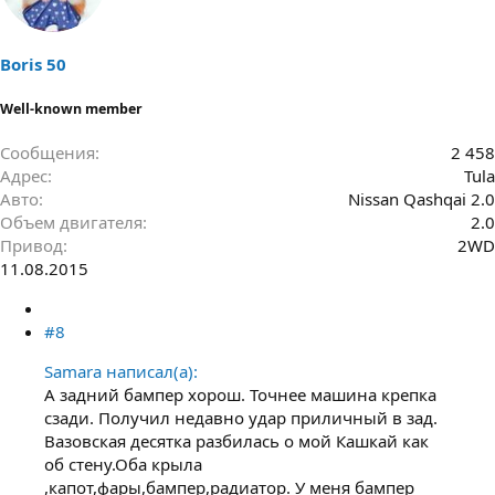
Boris 50
Well-known member
Сообщения
2 458
Адрес
Tula
Авто
Nissan Qashqai 2.0
Объем двигателя
2.0
Привод
2WD
11.08.2015
#8
Samara написал(а):
А задний бампер хорош. Точнее машина крепка
сзади. Получил недавно удар приличный в зад.
Вазовская десятка разбилась о мой Кашкай как
об стену.Оба крыла
,капот,фары,бампер,радиатор. У меня бампер