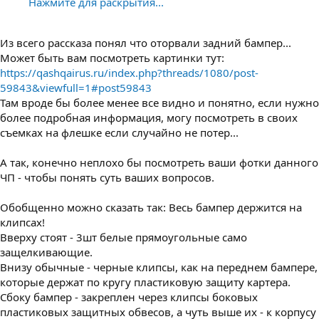
Нажмите для раскрытия...
Из всего рассказа понял что оторвали задний бампер...
Может быть вам посмотреть картинки тут:
https://qashqairus.ru/index.php?threads/1080/post-
59843&viewfull=1#post59843
Там вроде бы более менее все видно и понятно, если нужно
более подробная информация, могу посмотреть в своих
съемках на флешке если случайно не потер...
А так, конечно неплохо бы посмотреть ваши фотки данного
ЧП - чтобы понять суть ваших вопросов.
Обобщенно можно сказать так: Весь бампер держится на
клипсах!
Вверху стоят - 3шт белые прямоугольные само
защелкивающие.
Внизу обычные - черные клипсы, как на переднем бампере,
которые держат по кругу пластиковую защиту картера.
Сбоку бампер - закреплен через клипсы боковых
пластиковых защитных обвесов, а чуть выше их - к корпусу