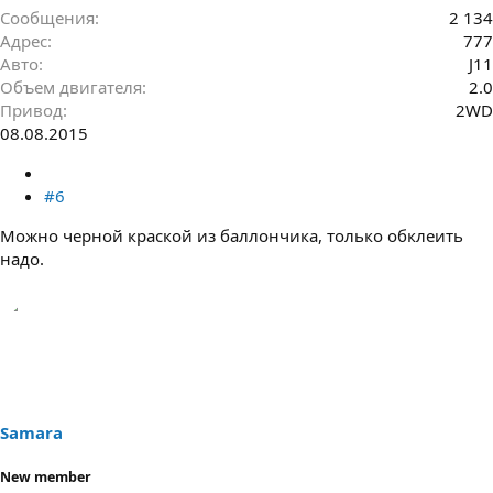
Сообщения
2 134
Адрес
777
Авто
J11
Объем двигателя
2.0
Привод
2WD
08.08.2015
#6
Можно черной краской из баллончика, только обклеить
надо.
Samara
New member