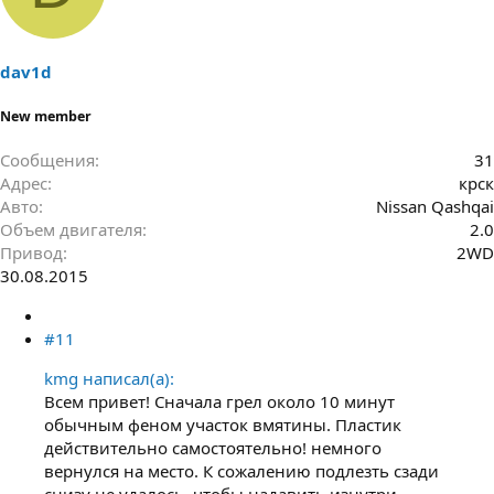
dav1d
New member
Сообщения
31
Адрес
крск
Авто
Nissan Qashqai
Объем двигателя
2.0
Привод
2WD
30.08.2015
#11
kmg написал(а):
Всем привет! Сначала грел около 10 минут
обычным феном участок вмятины. Пластик
действительно самостоятельно! немного
вернулся на место. К сожалению подлезть сзади
снизу не удалось, чтобы надавить изнутри -