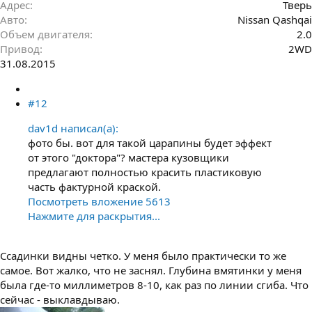
Адрес
Тверь
Авто
Nissan Qashqai
Объем двигателя
2.0
Привод
2WD
31.08.2015
#12
dav1d написал(а):
фото бы. вот для такой царапины будет эффект
от этого "доктора"? мастера кузовщики
предлагают полностью красить пластиковую
часть фактурной краской.
Посмотреть вложение 5613
Нажмите для раскрытия...
Ссадинки видны четко. У меня было практически то же
самое. Вот жалко, что не заснял. Глубина вмятинки у меня
была где-то миллиметров 8-10, как раз по линии сгиба. Что
сейчас - выклавдываю.