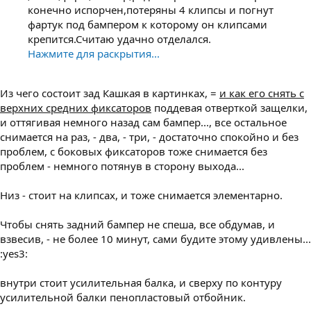
конечно испорчен,потеряны 4 клипсы и погнут
фартук под бампером к которому он клипсами
крепится.Считаю удачно отделался.
Нажмите для раскрытия...
Из чего состоит зад Кашкая в картинках, =
и как его снять с
верхних средних фиксаторов
поддевая отверткой защелки,
и оттягивая немного назад сам бампер..., все остальное
снимается на раз, - два, - три, - достаточно спокойно и без
проблем, с боковых фиксаторов тоже снимается без
проблем - немного потянув в сторону выхода...
Низ - стоит на клипсах, и тоже снимается элементарно.
Чтобы снять задний бампер не спеша, все обдумав, и
взвесив, - не более 10 минут, сами будите этому удивлены...
:yes3:
внутри стоит усилительная балка, и сверху по контуру
усилительной балки пенопластовый отбойник.