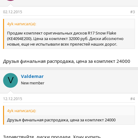
02.12.2015
#3
4yk написал(а):
Продам комплект оригинальных дисков R17 Snow Flake
(KE4094E200). Цена за комплект 32000 руб. Диски абсолютно
новые, еще не испытывали всех прелестей наших дорог.
Друзья финальная распродажа, цена за комплект 24000
Valdemar
V
New member
12.12.2015
#4
4yk написал(а):
Друзья финальная распродажа, цена за комплект 24000
Здравствуйте, диски продали. Хочу купить.