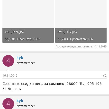
IMG_3578.JPG
IMG_3577.JPG
56,5 KB · Просмотры: 307
51,7 KB · Просмотры: 186
Последнее редактирование:
11.11.2015
4yk
4
New member
16.11.2015
#2
Сезонные скидки цена за комплект 28000. Тел: 905-196-
51-5шесть
4yk
4
New member