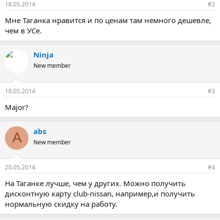
18.05.2014
#2
Мне Таганка нравится и по ценам там немного дешевле,
чем в УСе.
Ninja
New member
18.05.2014
#3
Major?
abs
A
New member
20.05.2014
#4
На Таганке лучше, чем у других. Можно получить
дисконтную карту club-nissan, например,и получить
нормальную скидку на работу.