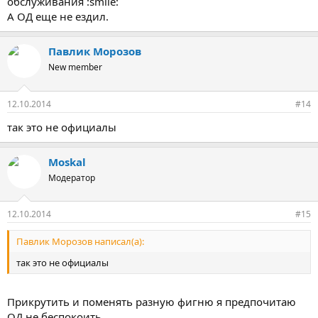
обслуживания :smile:
А ОД еще не ездил.
Павлик Морозов
New member
12.10.2014
#14
так это не официалы
Moskal
Модератор
12.10.2014
#15
Павлик Морозов написал(а):
так это не официалы
Прикрутить и поменять разную фигню я предпочитаю
ОД не беспокоить.