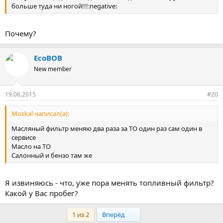
больше туда ни ногой!!!:negative:
Почему?
EcoBOB
New member
19.06.2015
#20
Moskal написал(а):
Масляный фильтр меняю два раза за ТО один раз сам один в
сервисе
Масло на ТО
Салонный и бензо там же
Я извиняюсь - что, уже пора менять топливный фильтр?
Какой у Вас пробег?
Last
1 из 2
Вперёд