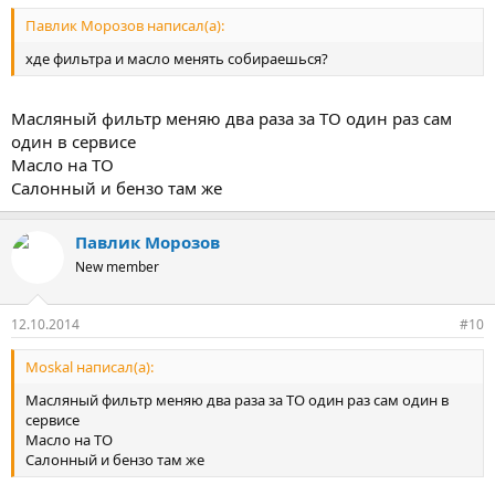
Павлик Морозов написал(а):
хде фильтра и масло менять собираешься?
Масляный фильтр меняю два раза за ТО один раз сам
один в сервисе
Масло на ТО
Салонный и бензо там же
Павлик Морозов
New member
12.10.2014
#10
Moskal написал(а):
Масляный фильтр меняю два раза за ТО один раз сам один в
сервисе
Масло на ТО
Салонный и бензо там же