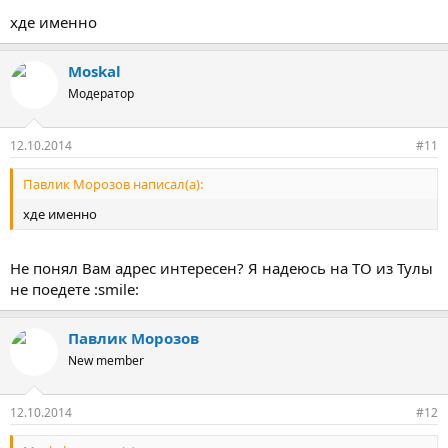
хде именно
Moskal
Модератор
12.10.2014
#11
Павлик Морозов написал(а):
хде именно
Не понял Вам адрес интересен? Я надеюсь на ТО из Тулы
не поедете :smile:
Павлик Морозов
New member
12.10.2014
#12