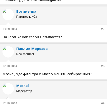
Богинечка
Партнер клуба
13.08.2014
#7
На Таганке как салон называется?
Павлик Морозов
New member
12.10.2014
#8
Moskal, хде фильтра и масло менять собираешься?
Moskal
Модератор
12.10.2014
#9