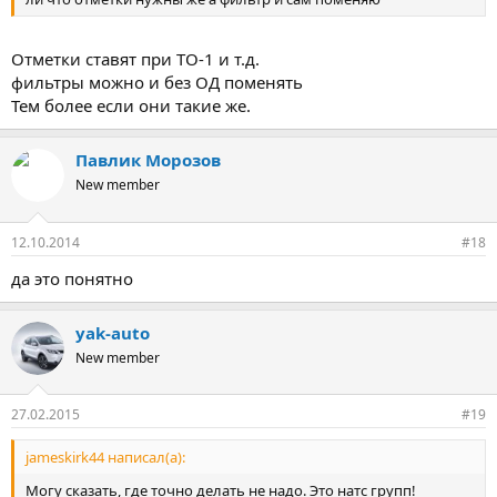
Отметки ставят при ТО-1 и т.д.
фильтры можно и без ОД поменять
Тем более если они такие же.
Павлик Морозов
New member
12.10.2014
#18
да это понятно
yak-auto
New member
27.02.2015
#19
jameskirk44 написал(а):
Могу сказать, где точно делать не надо. Это натс групп!