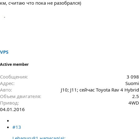
км, считаю что пока не разобрался)
VPS
Active member
Сообщения
3 098
Адрес
Suomi
Авто
J10; J11; сейчас Toyota Rav 4 Hybrid
Объем двигателя
2.5
Привод
4WD
04.01.2016
#13
Lehaguru81 написал(а):