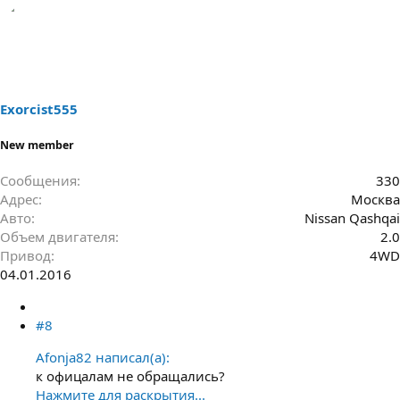
Exorcist555
New member
Сообщения
330
Адрес
Москва
Авто
Nissan Qashqai
Объем двигателя
2.0
Привод
4WD
04.01.2016
#8
Afonja82 написал(а):
к офицалам не обращались?
Нажмите для раскрытия...