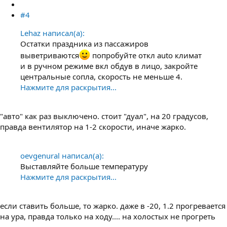
#4
Lehaz написал(а):
Остатки праздника из пассажиров
выветриваются
попробуйте откл auto климат
и в ручном режиме вкл обдув в лицо, закройте
центральные сопла, скорость не меньше 4.
Нажмите для раскрытия...
"авто" как раз выключено. стоит "дуал", на 20 градусов,
правда вентилятор на 1-2 скорости, иначе жарко.
oevgenural написал(а):
Выставляйте больше температуру
Нажмите для раскрытия...
если ставить больше, то жарко. даже в -20, 1.2 прогревается
на ура, правда только на ходу.... на холостых не прогреть