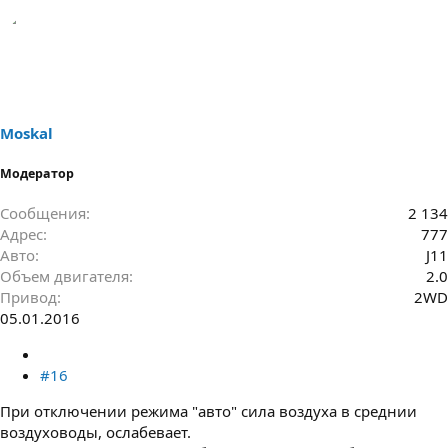
Moskal
Модератор
Сообщения
2 134
Адрес
777
Авто
J11
Объем двигателя
2.0
Привод
2WD
05.01.2016
#16
При отключении режима "авто" сила воздуха в среднии
воздуховоды, ослабевает.