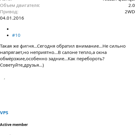
Объем двигателя
2.0
Привод
2WD
04.01.2016
#10
Такая же фигня...Сегодня обратил внимание...Не сильно
напрягает,но неприятно...В салоне тепло,а окна
обмёрзжие,особенно задние...Как перебороть?
Советуйте,друзья...)
VPS
Active member