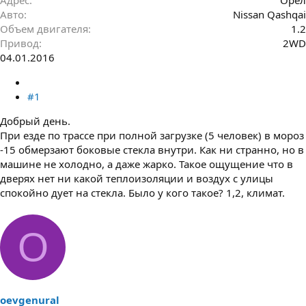
Авто
Nissan Qashqai
Объем двигателя
1.2
Привод
2WD
04.01.2016
#1
Добрый день.
При езде по трассе при полной загрузке (5 человек) в мороз
-15 обмерзают боковые стекла внутри. Как ни странно, но в
машине не холодно, а даже жарко. Такое ощущение что в
дверях нет ни какой теплоизоляции и воздух с улицы
спокойно дует на стекла. Было у кого такое? 1,2, климат.
O
oevgenural