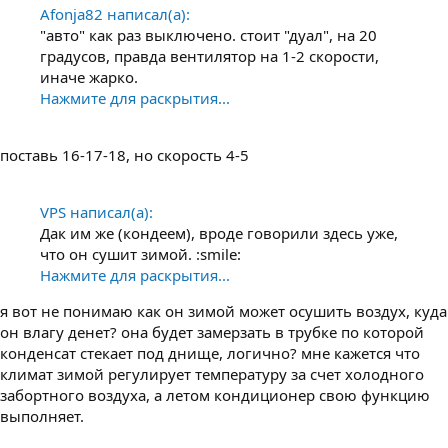
Afonja82 написал(а):
"авто" как раз выключено. стоит "дуал", на 20
градусов, правда вентилятор на 1-2 скорости,
иначе жарко.
Нажмите для раскрытия...
поставь 16-17-18, но скорость 4-5
VPS написал(а):
Дак им же (кондеем), вроде говорили здесь уже,
что он сушит зимой. :smile:
Нажмите для раскрытия...
я вот не понимаю как он зимой может осушить воздух, куда
он влагу денет? она будет замерзать в трубке по которой
конденсат стекает под днище, логично? мне кажется что
климат зимой регулирует температуру за счет холодного
забортного воздуха, а летом кондиционер свою функцию
выполняет.