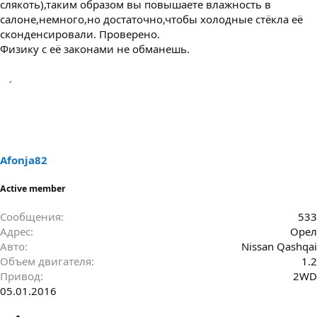
слякоть),таким образом вы повышаете влажность в
салоне,немного,но достаточно,чтобы холодные стёкла её
сконденсировали. Проверено.
Физику с её законами не обманешь.
Afonja82
Active member
Сообщения
533
Адрес
Орел
Авто
Nissan Qashqai
Объем двигателя
1.2
Привод
2WD
05.01.2016