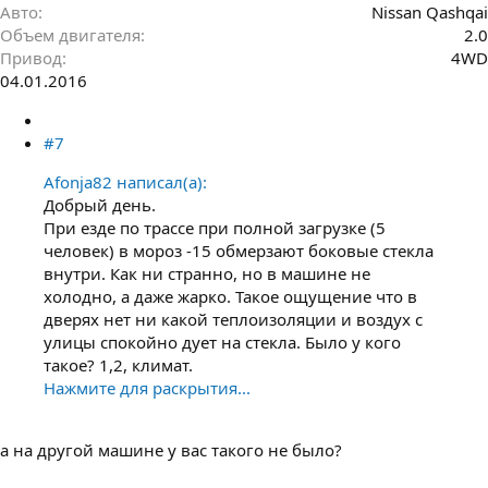
Авто
Nissan Qashqai
Объем двигателя
2.0
Привод
4WD
04.01.2016
#7
Afonja82 написал(а):
Добрый день.
При езде по трассе при полной загрузке (5
человек) в мороз -15 обмерзают боковые стекла
внутри. Как ни странно, но в машине не
холодно, а даже жарко. Такое ощущение что в
дверях нет ни какой теплоизоляции и воздух с
улицы спокойно дует на стекла. Было у кого
такое? 1,2, климат.
Нажмите для раскрытия...
а на другой машине у вас такого не было?