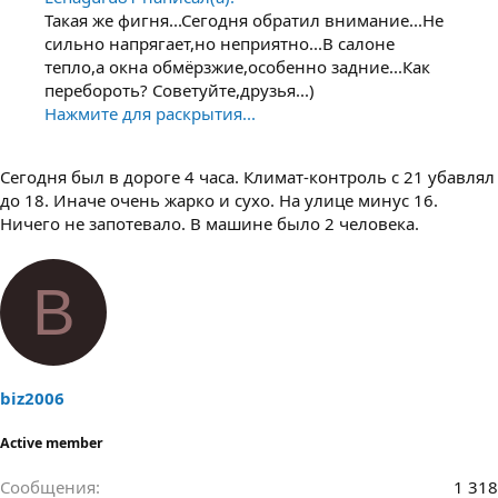
Такая же фигня...Сегодня обратил внимание...Не
сильно напрягает,но неприятно...В салоне
тепло,а окна обмёрзжие,особенно задние...Как
перебороть? Советуйте,друзья...)
Нажмите для раскрытия...
Сегодня был в дороге 4 часа. Климат-контроль с 21 убавлял
до 18. Иначе очень жарко и сухо. На улице минус 16.
Ничего не запотевало. В машине было 2 человека.
B
biz2006
Active member
Сообщения
1 318