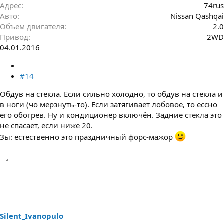
Адрес
74rus
Авто
Nissan Qashqai
Объем двигателя
2.0
Привод
2WD
04.01.2016
#14
Обдув на стекла. Если сильно холодно, то обдув на стекла и
в ноги (чо мерзнуть-то). Если затягивает лобовое, то ессно
его обогрев. Ну и кондиционер включён. Задние стекла это
не спасает, если ниже 20.
Зы: естественно это праздничный форс-мажор
Silent_Ivanopulo