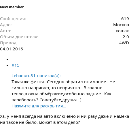
New member
Сообщения
619
Адрес
Москва
Авто
кошак
Объем двигателя
2.0
Привод
4WD
04.01.2016
#15
Lehaguru81 написал(а):
Такая же фигня...Сегодня обратил внимание...Не
сильно напрягает,но неприятно...В салоне
тепло,а окна обмёрзжие,особенно задние...Как
перебороть? Советуйте,друзья...)
Нажмите для раскрытия...
Хз, у меня всегда на авто включено и ни разу даже и намека
на такое не было, может в этом дело?