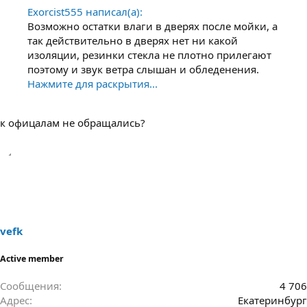
Exorcist555 написал(а):
Возможно остатки влаги в дверях после мойки, а
так действительно в дверях нет ни какой
изоляции, резинки стекла не плотно прилегают
поэтому и звук ветра слышан и обледенения.
Нажмите для раскрытия...
к офицалам не обращались?
vefk
Active member
Сообщения
4 706
Адрес
Екатеринбург