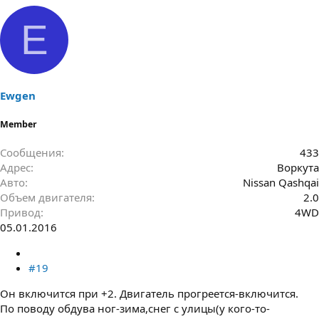
E
Ewgen
Member
Сообщения
433
Адрес
Воркута
Авто
Nissan Qashqai
Объем двигателя
2.0
Привод
4WD
05.01.2016
#19
Он включится при +2. Двигатель прогреется-включится.
По поводу обдува ног-зима,снег с улицы(у кого-то-