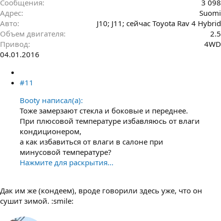
Сообщения
3 098
Адрес
Suomi
Авто
J10; J11; сейчас Toyota Rav 4 Hybrid
Объем двигателя
2.5
Привод
4WD
04.01.2016
#11
Booty написал(а):
Тоже замерзают стекла и боковые и переднее.
При плюсовой температуре избавляюсь от влаги
кондиционером,
а как избавиться от влаги в салоне при
минусовой температуре?
Нажмите для раскрытия...
Дак им же (кондеем), вроде говорили здесь уже, что он
сушит зимой. :smile: