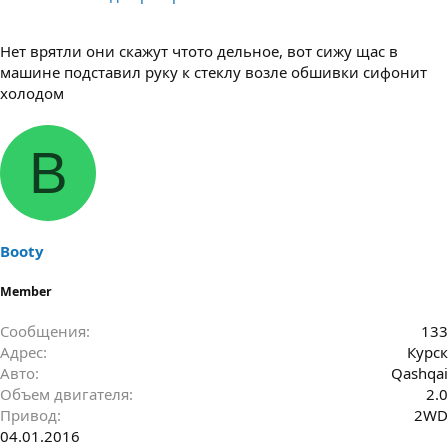
Нет врятли они скажут чтото дельное, вот сижу щас в
машине подставил руку к стеклу возле обшивки сифонит
холодом
B
Booty
Member
Сообщения
133
Адрес
Курск
Авто
Qashqai
Объем двигателя
2.0
Привод
2WD
04.01.2016