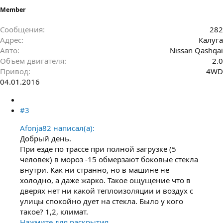
Member
Сообщения
282
Адрес
Калуга
Авто
Nissan Qashqai
Объем двигателя
2.0
Привод
4WD
04.01.2016
#3
Afonja82 написал(а):
Добрый день.
При езде по трассе при полной загрузке (5
человек) в мороз -15 обмерзают боковые стекла
внутри. Как ни странно, но в машине не
холодно, а даже жарко. Такое ощущение что в
дверях нет ни какой теплоизоляции и воздух с
улицы спокойно дует на стекла. Было у кого
такое? 1,2, климат.
Нажмите для раскрытия...