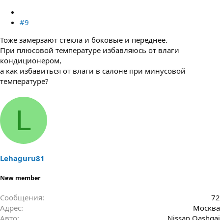
#9
Тоже замерзают стекла и боковые и переднее.
При плюсовой температуре избавляюсь от влаги
кондиционером,
а как избавиться от влаги в салоне при минусовой
температуре?
L
Lehaguru81
New member
Сообщения
72
Адрес
Москва
Авто
Nissan Qashqai