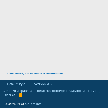
Отопление, охлаждение и вентиляция
Default style
Русский (RU)
Условия и правила
Политика конфиденциальности
Помощь
Главная
R
S
S
Локализация от
XenForo.Info