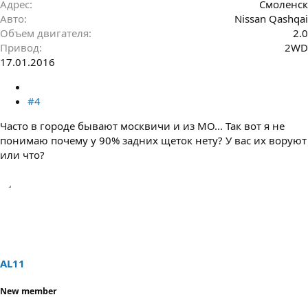
Адрес
Смоленск
Авто
Nissan Qashqai
Объем двигателя
2.0
Привод
2WD
17.01.2016
#4
Часто в городе бывают москвичи и из МО... Так вот я не
понимаю почему у 90% задних щеток нету? У вас их воруют
или что?
AL11
New member