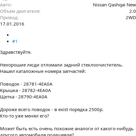
Авто
Nissan Qashqai New
Объем двигателя
2.0
Привод
2WD
17.01.2016
#1
Здравствуйте.
Нехорошие люди отломали задний стеклоочиститель.
Нашел каталожные номера запчастей:
Поводок - 28781-4EA0A
Крышка - 28782-4EA0A
Щетка - 28790-4EA0A
Дороже всего поводок - в exist порядка 2500р.
Кто-то уже менял его?
Может быть есть очень похожие аналоги от какого-нибудь
другого автомобиля подешевле?