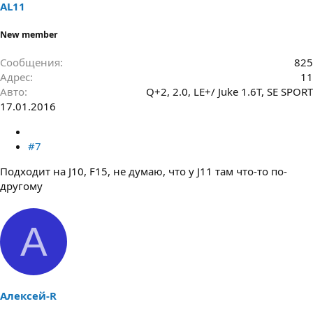
AL11
New member
Сообщения
825
Адрес
11
Авто
Q+2, 2.0, LE+/ Juke 1.6T, SE SPORT
17.01.2016
#7
Подходит на J10, F15, не думаю, что у J11 там что-то по-
другому
А
Алексей-R