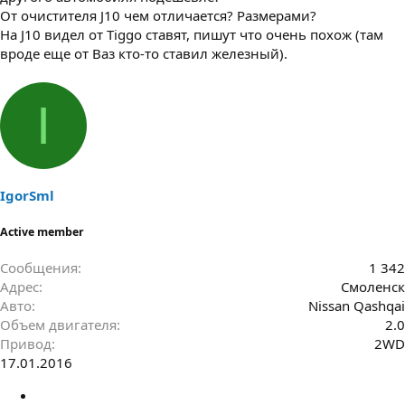
От очистителя J10 чем отличается? Размерами?
На J10 видел от Tiggo ставят, пишут что очень похож (там
вроде еще от Ваз кто-то ставил железный).
I
IgorSml
Active member
Сообщения
1 342
Адрес
Смоленск
Авто
Nissan Qashqai
Объем двигателя
2.0
Привод
2WD
17.01.2016