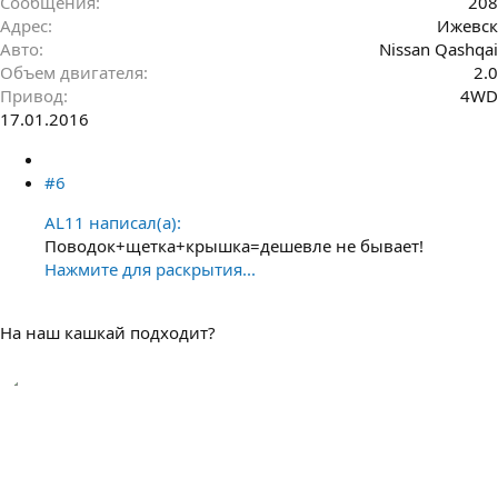
Сообщения
208
Адрес
Ижевск
Авто
Nissan Qashqai
Объем двигателя
2.0
Привод
4WD
17.01.2016
#6
AL11 написал(а):
Поводок+щетка+крышка=дешевле не бывает!
Нажмите для раскрытия...
На наш кашкай подходит?