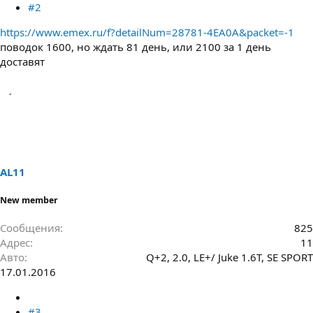
#2
https://www.emex.ru/f?detailNum=28781-4EA0A&packet=-1
поводок 1600, но ждать 81 день, или 2100 за 1 день
доставят
AL11
New member
Сообщения
825
Адрес
11
Авто
Q+2, 2.0, LE+/ Juke 1.6T, SE SPORT
17.01.2016
#3