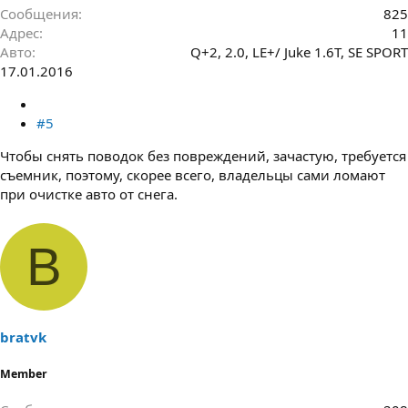
Сообщения
825
Адрес
11
Авто
Q+2, 2.0, LE+/ Juke 1.6T, SE SPORT
17.01.2016
#5
Чтобы снять поводок без повреждений, зачастую, требуется
съемник, поэтому, скорее всего, владельцы сами ломают
при очистке авто от снега.
B
bratvk
Member