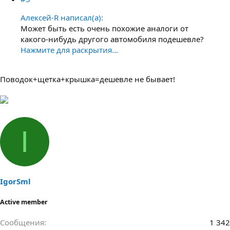
Алексей-R написал(а):
Может быть есть очень похожие аналоги от
какого-нибудь другого автомобиля подешевле?
Нажмите для раскрытия...
Поводок+щетка+крышка=дешевле не бывает!
I
IgorSml
Active member
Сообщения
1 342