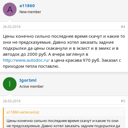
a11860
A
New member
26.03.2016
#4
Цены конечно сильно последнее время скачут и какие то
они не предсказуемые. Давно хотел заказать задние
подкрылки да цены скаканули и в экзист и в эмикс и в
автодок до 2000 руб. А вчера заглянул в
http://www.autodoc.ru/
а цена красава 970 руб. Заказал с
приходом тепла поставлю.
IgorSml
I
Active member
26.03.2016
#5
a11860 написал(а):
Цены конечно сильно последнее время скачут и какие то они
не предсказуемые. Давно хотел заказать задние подкрылки да