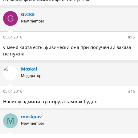
GvIKE
G
New member
05.04.2016
#15
у меня карта есть. физически она при получении заказа
не нужна.
Moskal
Модератор
05.04.2016
#16
Напишу администратору, а там как будет.
moskpav
M
New member