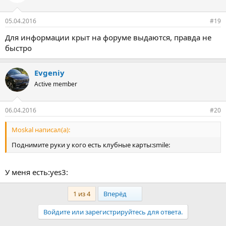
05.04.2016
#19
Для информации крыт на форуме выдаются, правда не
быстро
Evgeniy
Active member
06.04.2016
#20
Moskal написал(а):
Поднимите руки у кого есть клубные карты:smile:
У меня есть:yes3:
Last
1 из 4
Вперёд
Войдите или зарегистрируйтесь для ответа.