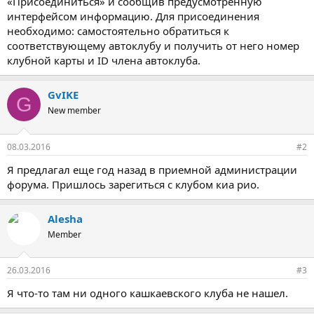
«Присоединиться» и сообщив предусмотренную
интерфейсом информацию. Для присоединения
необходимо: самостоятельно обратиться к
соответствующему автоклубу и получить от него номер
клубной карты и ID члена автоклуба.
GvIKE
G
New member
08.03.2016
#2
Я предлагал еще год назад в приемной администрации
форума. Пришлось зарегиться с клубом киа рио.
Alesha
Member
26.03.2016
#3
Я что-то там ни одного кашкаевского клуба не нашел.