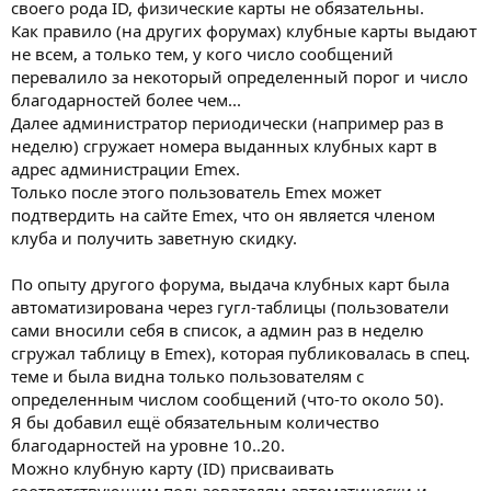
своего рода ID, физические карты не обязательны.
Как правило (на других форумах) клубные карты выдают
не всем, а только тем, у кого число сообщений
перевалило за некоторый определенный порог и число
благодарностей более чем...
Далее администратор периодически (например раз в
неделю) сгружает номера выданных клубных карт в
адрес администрации Emex.
Только после этого пользователь Emex может
подтвердить на сайте Emex, что он является членом
клуба и получить заветную скидку.
По опыту другого форума, выдача клубных карт была
автоматизирована через гугл-таблицы (пользователи
сами вносили себя в список, а админ раз в неделю
сгружал таблицу в Emex), которая публиковалась в спец.
теме и была видна только пользователям с
определенным числом сообщений (что-то около 50).
Я бы добавил ещё обязательным количество
благодарностей на уровне 10..20.
Можно клубную карту (ID) присваивать
соответствующим пользователям автоматически и