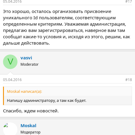
05.04.2016
#17
Это хорошо, осталось организовать присвоение
уникального Id пользователям, соответствующим
определенным критериям. Уважаемая администрация,
предлагаю вам зарегистрироваться, наверное вам там
сообщат какие-то условия и, исходя из этого, решим, как
дальше действовать.
vasvi
V
Moderator
05.04.2016
#18
Moskal написал(а):
Напишу администратору, а там как будет.
Спасибо, ждем новостей.
Moskal
Модератор