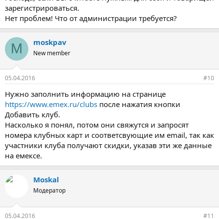
зарегистрироваться.
Нет проблем! Что от администрации требуется?
moskpav
M
New member
05.04.2016
#10
Нужно заполнить информацию на странице
https://www.emex.ru/clubs
после нажатия кнопки
Добавить клуб.
Насколько я понял, потом они свяжутся и запросят
номера клубных карт и соответсвующие им email, так как
участники клуба получают скидки, указав эти же данные
на емексе.
Moskal
Модератор
05.04.2016
#11