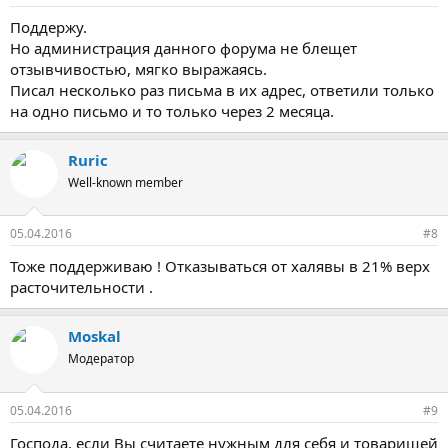
Поддержу.
Но администрация данного форума не блещет
отзывчивостью, мягко выражаясь.
Писал несколько раз письма в их адрес, ответили только
на одно письмо и то только через 2 месяца.
Ruric
Well-known member
05.04.2016
#8
Тоже поддерживаю ! Отказываться от халявы в 21% верх
расточительности .
Moskal
Модератор
05.04.2016
#9
Господа, если Вы считаете нужным для себя и товарищей