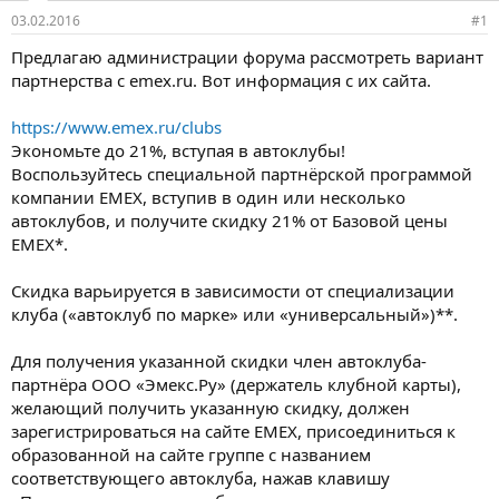
03.02.2016
#1
Предлагаю администрации форума рассмотреть вариант
партнерства с emex.ru. Вот информация с их сайта.
https://www.emex.ru/clubs
Экономьте до 21%, вступая в автоклубы!
Воспользуйтесь специальной партнёрской программой
компании EMEX, вступив в один или несколько
автоклубов, и получите скидку 21% от Базовой цены
EMEX*.
Cкидка варьируется в зависимости от специализации
клуба («автоклуб по марке» или «универсальный»)**.
Для получения указанной скидки член автоклуба-
партнёра ООО «Эмекс.Ру» (держатель клубной карты),
желающий получить указанную скидку, должен
зарегистрироваться на сайте EMEX, присоединиться к
образованной на сайте группе с названием
соответствующего автоклуба, нажав клавишу