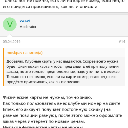
Только вот не помню, есть ли на карте номер, если нет,то
его придётся присваивать, как вы и описали.
vasvi
V
Moderator
05.04.2016
#14
moskpav написал(а):
Добавлю. Клубные карты у нас выдаются. Скорее всего нужна
будет физическая карта, чтобы предъявить её при получении
заказа, но это только предположение, надо уточнить в емексе.
Только вот не помню, есть ли на карте номер, если нет,то его
придётся присваивать, как вы и описали.
Физические карты не нужны, точно знаю.
Как только пользователь внес клубный номер на сайте
Emex, его аккаунт получает постоянную скидку (на
разные позиции разную), после этого можно оформлять
заказ через интерент по новым ценам.
Никакие физические карты не нужны.