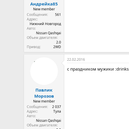
Андрейка85
New member
Сообщения
561
Адрес
Нижний Новгород
Авто
Nissan Qashqai
Объем двигателя
2.0
Привод
2WD
22.02.2016
с праздником мужики :drinks
Павлик
Морозов
New member
Сообщения
2 037
Адрес
Тула
Авто
Nissan Qashqai
Объем двигателя