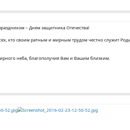
праздником – Днем защитника Отечества!
сех, кто своим ратным и мирным трудом честно служит Род
ирного неба, благополучия Вам и Вашим близким.