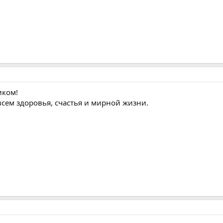
иком!
всем здоровья, счастья и мирной жизни.