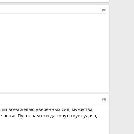
#8
#9
души всем желаю уверенных сил, мужества,
астья. Пусть вам всегда сопутствует удача,