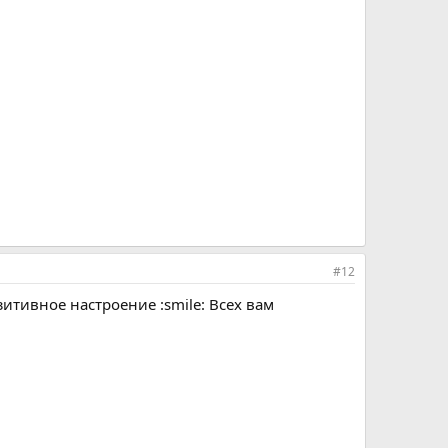
#12
зитивное настроение :smile: Всех вам