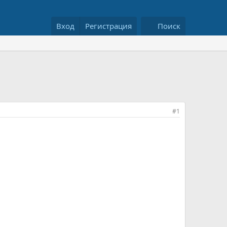
Вход
Регистрация
Поиск
#1