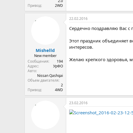
2.0
Привод
2WD
22.02.2016
Сердечно поздравляю Вас с 
Этот праздник объединяет в
интересов.
Mishelld
New member
Желаю крепкого здоровья, м
Сообщения
194
Адрес
УрФО
Авто
Nissan Qashqai
Объем двигателя
2
Привод
4WD
23.02.2016