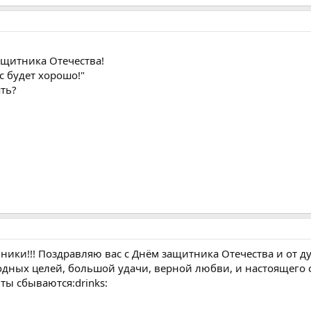
ащитника Отечества!
ас будет хорошо!"
ять?
бники!!! Поздравляю вас с Днём защитника Отечества и от 
дных целей, большой удачи, верной любви, и настоящего сч
ты сбываются:drinks: