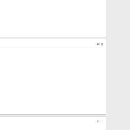
#10
#11