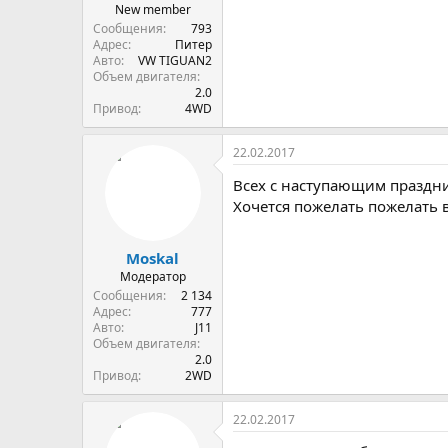
New member
Сообщения
793
Адрес
Питер
Авто
VW ТIGUAN2
Объем двигателя
2.0
Привод
4WD
22.02.2017
Всех с наступающим праздн
Хочется пожелать пожелать 
Moskal
Модератор
Сообщения
2 134
Адрес
777
Авто
J11
Объем двигателя
2.0
Привод
2WD
22.02.2017