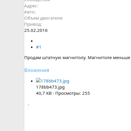
Адрес
Авто
Объем двигателя
Привод
25.02.2016
#1
Продам штатную магнитолу. Магнитоле меньше го
Вложения
178bb473.jpg
40,7 KB · Просмотры: 255