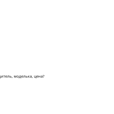
итель, моделька, цена?