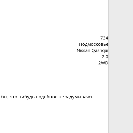
734
Подмосковье
Nissan Qashqai
2.0
2WD
л бы, что нибудь подобное не задумываясь.