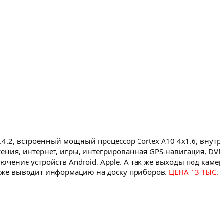
4.2, встроенный мощный процессор Cortex A10 4x1.6, внутр
жения, интернет, игры, интегрированная GPS-навигация, 
ение устройств Android, Apple. А так же выходы под камер
так же выводит информацию на доску приборов.
ЦЕНА 13 ТЫС.