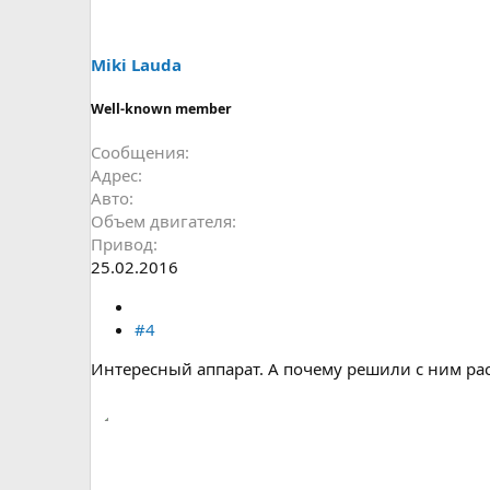
Miki Lauda
Well-known member
Сообщения
Адрес
Авто
Объем двигателя
Привод
25.02.2016
#4
Интересный аппарат. А почему решили с ним рас