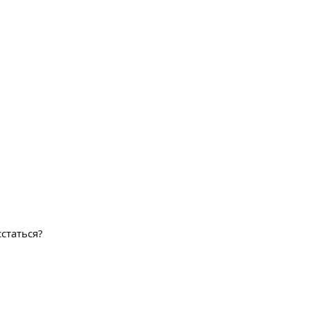
статься?