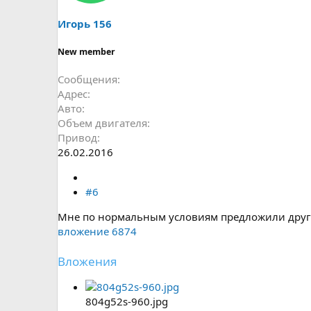
Игорь 156
New member
Сообщения
Адрес
Авто
Объем двигателя
Привод
26.02.2016
#6
Мне по нормальным условиям предложили другой. 
вложение 6874
Вложения
804g52s-960.jpg