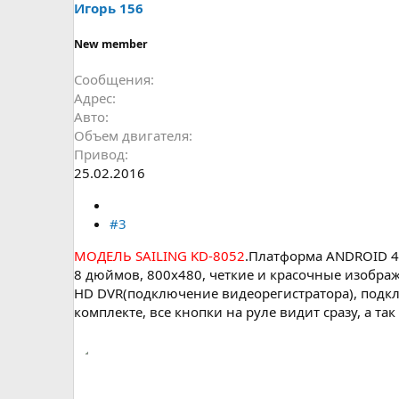
Игорь 156
New member
Сообщения
Адрес
Авто
Объем двигателя
Привод
25.02.2016
#3
МОДЕЛЬ SAILING KD-8052
.Платформа ANDROID 4.
8 дюймов, 800х480, четкие и красочные изобра
HD DVR(подключение видеорегистратора), подключ
комплекте, все кнопки на руле видит сразу, а 