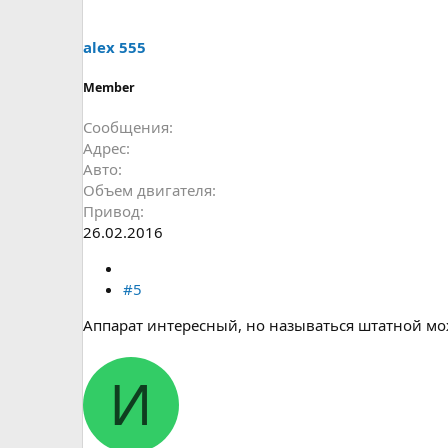
alex 555
Member
Сообщения
Адрес
Авто
Объем двигателя
Привод
26.02.2016
#5
Аппарат интересный, но называться штатной мож
И