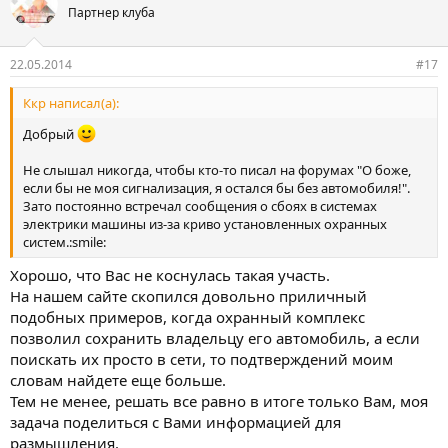
Партнер клуба
22.05.2014
#17
Ккр написал(а):
Добрый
Не слышал никогда, чтобы кто-то писал на форумах "О боже,
если бы не моя сигнализация, я остался бы без автомобиля!".
Зато постоянно встречал сообщения о сбоях в системах
электрики машины из-за криво установленных охранных
систем.:smile:
Хорошо, что Вас не коснулась такая участь.
На нашем сайте скопился довольно приличный
подобных примеров, когда охранный комплекс
позволил сохранить владельцу его автомобиль, а если
поискать их просто в сети, то подтверждений моим
словам найдете еще больше.
Тем не менее, решать все равно в итоге только Вам, моя
задача поделиться с Вами информацией для
размышления.