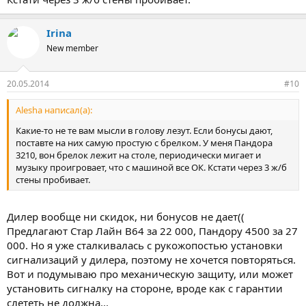
Irina
New member
20.05.2014
#10
Alesha написал(а):
Какие-то не те вам мысли в голову лезут. Если бонусы дают,
поставте на них самую простую с брелком. У меня Пандора
3210, вон брелок лежит на столе, периодически мигает и
музыку проигровает, что с машиной все ОК. Кстати через 3 ж/б
стены пробивает.
Дилер вообще ни скидок, ни бонусов не дает((
Предлагают Стар Лайн В64 за 22 000, Пандору 4500 за 27
000. Но я уже сталкивалась с рукожопостью установки
сигнализаций у дилера, поэтому не хочется повторяться.
Вот и подумываю про механическую защиту, или может
установить сигналку на стороне, вроде как с гарантии
слететь не должна...