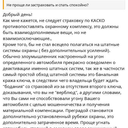
Не проще ли застраховать и спать спокойно?
Добрый день!
Как мне кажется, не следует страховку по КАСКО
противопоставлять охранному комплексу, это должны
быть взаимодополняемые вещи, но не
взаимоисключающие.,
Кроме того, бы не стал всецело полагаться на штатные
системы охраны ( без дополнительных усилений).
Обычно злоумышленник настроенный на угон
определенного автомобиля прекрасно осведомлен о
деактивации именно штатных систем, так же в частности
самый простой обход штатной системы это банальная
кража ключа, в следствии чего владельца будет ждать
"бодания" со страховой из-за отсутствия второго ключа,
доказывания, что вы не "верблюд", а другими словами,
что Вы сами не способствовали угону Вашего
автомобиля с целью мошенничества и получения
материальной компенсации. Преградой становится
дополнительно установленный рубежи охраны, это
дополнительно затраченное время. Проще угнать