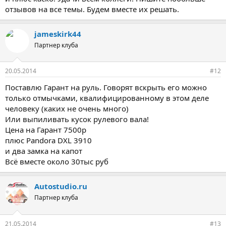
отзывов на все темы. Будем вместе их решать.
jameskirk44
Партнер клуба
20.05.2014
#12
Поставлю Гарант на руль. Говорят вскрыть его можно
только отмычками, квалифицированному в этом деле
человеку (каких не очень много)
Или выпиливать кусок рулевого вала!
Цена на Гарант 7500р
плюс Pandora DXL 3910
и два замка на капот
Всё вместе около 30тыс руб
Autostudio.ru
Партнер клуба
21.05.2014
#13