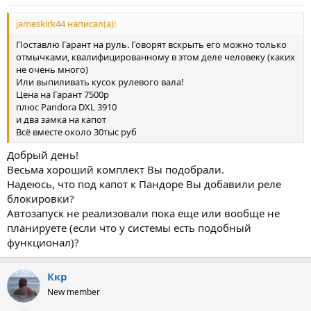
jameskirk44 написал(а):
Поставлю Гарант на руль. Говорят вскрыть его можно только
отмычками, квалифицированному в этом деле человеку (каких
не очень много)
Или выпиливать кусок рулевого вала!
Цена на Гарант 7500р
плюс Pandora DXL 3910
и два замка на капот
Всё вместе около 30тыс руб
Добрый день!
Весьма хороший комплект Вы подобрали.
Надеюсь, что под капот к Пандоре Вы добавили реле
блокировки?
Автозапуск не реализовали пока еще или вообще не
планируете (если что у системы есть подобный
функционал)?
Ккр
New member