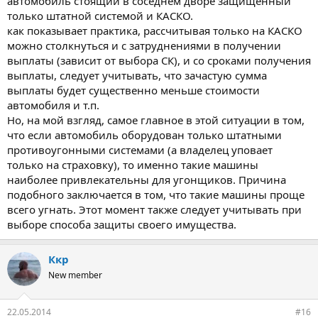
автомобиль стоящий в соседнем дворе защищенный
только штатной системой и КАСКО.
как показывает практика, рассчитывая только на КАСКО
можно столкнуться и с затруднениями в получении
выплаты (зависит от выбора СК), и со сроками получения
выплаты, следует учитывать, что зачастую сумма
выплаты будет существенно меньше стоимости
автомобиля и т.п.
Но, на мой взгляд, самое главное в этой ситуации в том,
что если автомобиль оборудован только штатными
противоугонными системами (а владелец уповает
только на страховку), то именно такие машины
наиболее привлекательны для угонщиков. Причина
подобного заключается в том, что такие машины проще
всего угнать. Этот момент также следует учитывать при
выборе способа защиты своего имущества.
Ккр
New member
22.05.2014
#16