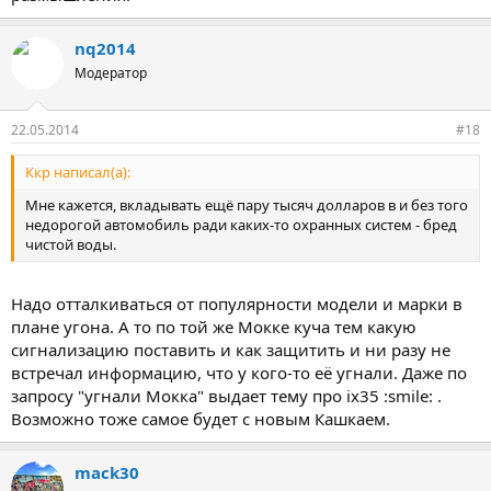
nq2014
Модератор
22.05.2014
#18
Ккр написал(а):
Мне кажется, вкладывать ещё пару тысяч долларов в и без того
недорогой автомобиль ради каких-то охранных систем - бред
чистой воды.
Надо отталкиваться от популярности модели и марки в
плане угона. А то по той же Мокке куча тем какую
сигнализацию поставить и как защитить и ни разу не
встречал информацию, что у кого-то её угнали. Даже по
запросу "угнали Мокка" выдает тему про ix35 :smile: .
Возможно тоже самое будет с новым Кашкаем.
mack30