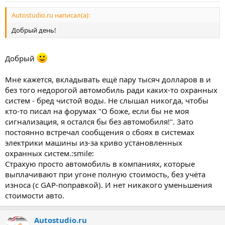
Autostudio.ru написал(а):
Добрый день!
Добрый
Мне кажется, вкладывать ещё пару тысяч долларов в и
без того недорогой автомобиль ради каких-то охранных
систем - бред чистой воды. Не слышал никогда, чтобы
кто-то писал на форумах "О боже, если бы не моя
сигнализация, я остался бы без автомобиля!". Зато
постоянно встречал сообщения о сбоях в системах
электрики машины из-за криво установленных
охранных систем.:smile:
Страхую просто автомобиль в компаниях, которые
выплачивают при угоне полную стоимость, без учёта
износа (с GAP-поправкой). И нет никакого уменьшения
стоимости авто.
Autostudio.ru