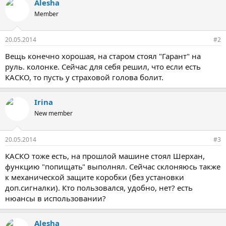
Alesha
Member
20.05.2014
#2
Вещь конечно хорошая, на старом стоял "Гарант" на
руль. колонке. Сейчас для себя решил, что если есть
КАСКО, то пусть у страховой голова болит.
Irina
New member
20.05.2014
#3
КАСКО тоже есть, на прошлой машине стоял Шерхан,
функцию "попищать" выполнял. Сейчас склоняюсь также
к механической защите коробки (без установки
доп.сигналки). Кто пользовался, удобно, нет? есть
нюансы в использовании?
Alesha