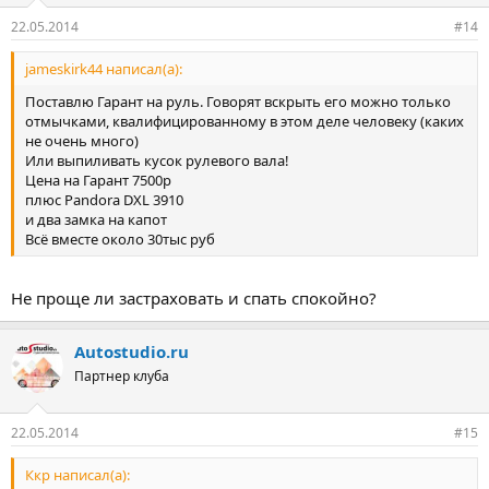
22.05.2014
#14
jameskirk44 написал(а):
Поставлю Гарант на руль. Говорят вскрыть его можно только
отмычками, квалифицированному в этом деле человеку (каких
не очень много)
Или выпиливать кусок рулевого вала!
Цена на Гарант 7500р
плюс Pandora DXL 3910
и два замка на капот
Всё вместе около 30тыс руб
Не проще ли застраховать и спать спокойно?
Autostudio.ru
Партнер клуба
22.05.2014
#15
Ккр написал(а):