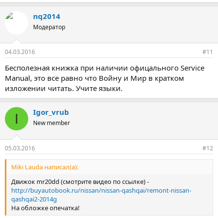
nq2014
Модератор
04.03.2016
#11
Бесполезная книжка при наличии офицального Service
Manual, это все равно что Войну и Мир в кратком
изложении читать. Учите языки.
Igor_vrub
I
New member
05.03.2016
#12
Miki Lauda написал(а):
Движок mr20dd (смотрите видео по ссылке) -
http://buyautobook.ru/nissan/nissan-qashqai/remont-nissan-
qashqai2-2014g
На обложке опечатка!