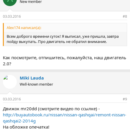
New member
03.03.2016
#8
Alex174 написал(а):
Всем доброго времени суток! Я выписал, уже пришла, завтра
пойду выкупать. Про двигатель не обратил внимание.
Как посмотрите, отпишитесь, пожалуйста, наш двигатель
2.0?
Miki Lauda
Well-known member
03.03.2016
#9
Движок mr20dd (смотрите видео по ссылке) -
http://buyautobook.ru/nissan/nissan-qashqai/remont-nissan-
qashqai2-2014g
На обложке опечатка!