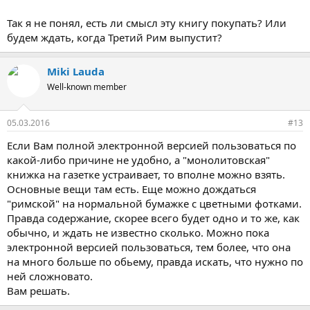
Так я не понял, есть ли смысл эту книгу покупать? Или
будем ждать, когда Третий Рим выпустит?
Miki Lauda
Well-known member
05.03.2016
#13
Если Вам полной электронной версией пользоваться по
какой-либо причине не удобно, а "монолитовская"
книжка на газетке устраивает, то вполне можно взять.
Основные вещи там есть. Еще можно дождаться
"римской" на нормальной бумажке с цветными фотками.
Правда содержание, скорее всего будет одно и то же, как
обычно, и ждать не известно сколько. Можно пока
электронной версией пользоваться, тем более, что она
на много больше по обьему, правда искать, что нужно по
ней сложновато.
Вам решать.