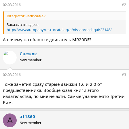
02.03.2016
#2
Integrator написал(а):
Заказывать здесь
http://www.autopapyrus.ru/catalog/e/nissan/qashqai/23148/
А почему на обложке двигатель MR20D
E
?
Снежок
New member
02.03.2016
#3
Тоже заметил сразу старые движки 1.6 и 2.0 от
предшественника. Вообще юзал книги этого
издательства, по мне не ахти. Самые удачные-это Третий
Рим.
a11860
A
New member