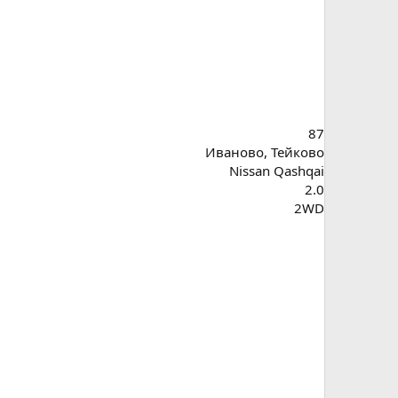
87
Иваново, Тейково
Nissan Qashqai
2.0
2WD