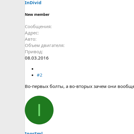
InDivid
New member
Сообщения
Адрес
Авто
Объем двигателя
Привод
08.03.2016
#2
Во-первых болты, а во-вторых зачем они вообщ
I
IgorSml