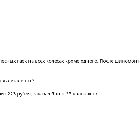
лесных гаек на всех колесах кроме одного. После шиномонт
овылетали все?
ит 223 рубля, заказал 5шт = 25 колпачков.