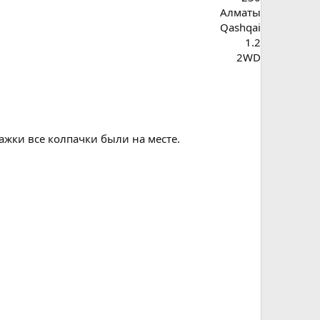
Алматы
Qashqai
1.2
2WD
ажки все колпачки были на месте.