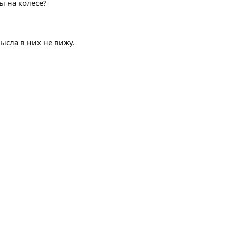
ы на колесе?
ысла в них не вижу.