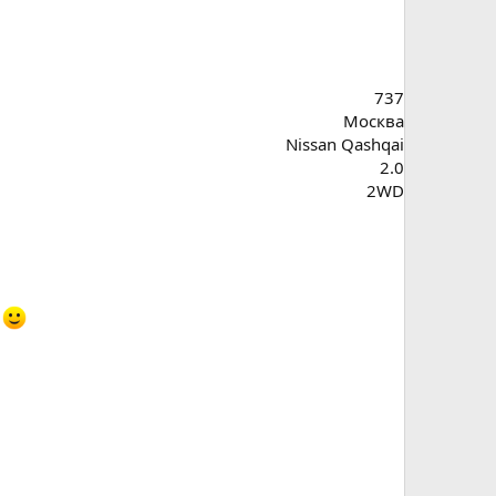
737
Москва
Nissan Qashqai
2.0
2WD
л