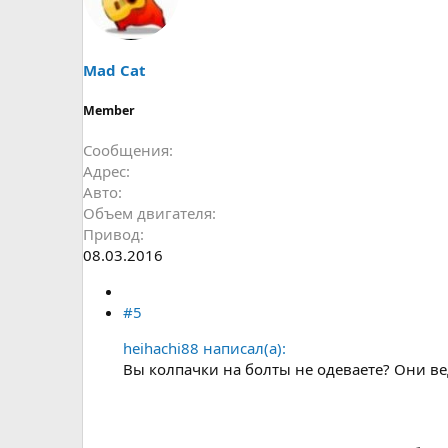
Mad Cat
Member
Сообщения
Адрес
Авто
Объем двигателя
Привод
08.03.2016
#5
heihachi88 написал(а):
Вы колпачки на болты не одеваете? Они ве