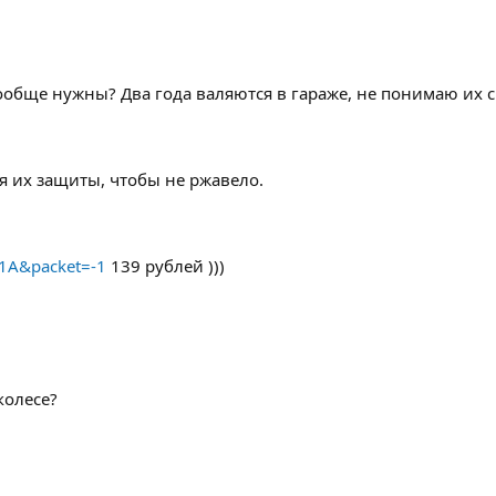
вообще нужны? Два года валяются в гараже, не понимаю их
я их защиты, чтобы не ржавело.
A1A&packet=-1
139 рублей )))
колесе?