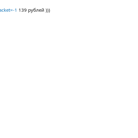
acket=-1
139 рублей )))