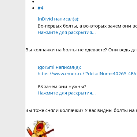
#4
InDivid написал(а):
Во-первых болты, а во-вторых зачем они 
Нажмите для раскрытия...
Вы колпачки на болты не одеваете? Они ведь дл
IgorSml написал(а):
https://www.emex.ru/f?detailNum=40265-4E
PS зачем они нужны?
Нажмите для раскрытия...
Вы тоже сняли колпачки? У вас видны болты на 