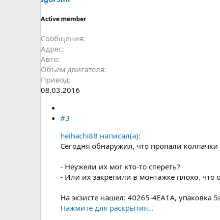
Active member
Сообщения
Адрес
Авто
Объем двигателя
Привод
08.03.2016
#3
heihachi88 написал(а):
Сегодня обнаружил, что пропали колпачки 
- Неужели их мог кто-то спереть?
- Или их закрепили в монтажке плохо, что
На экзисте нашел: 40265-4EA1A, упаковка 5ш
Нажмите для раскрытия...