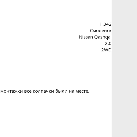
1 342
Смоленск
Nissan Qashqai
2.0
2WD
омонтажки все колпачки были на месте.