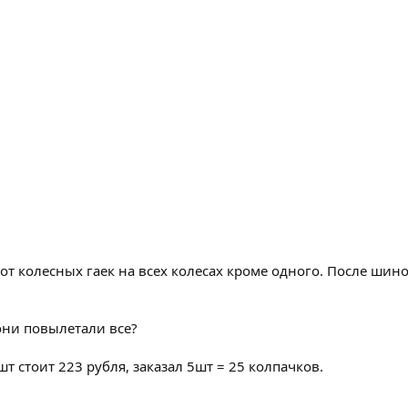
от колесных гаек на всех колесах кроме одного. После шин
 они повылетали все?
т стоит 223 рубля, заказал 5шт = 25 колпачков.