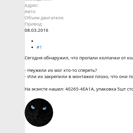
Адрес
Авто
Объем двигателя
Привод
08.03.2016
#1
Сегодня обнаружил, что пропали колпачки от ко
- Неужели их мог кто-то спереть?
- Или их закрепили в монтажке плохо, что они п
На экзисте нашел: 40265-4EA1A, упаковка 5шт сто