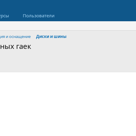
урсы
Пользователи
ция и оснащение
Диски и шины
ных гаек