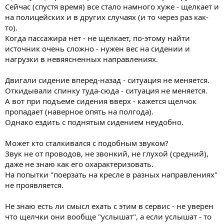
Сейчас (спустя время) все стало намного хуже - щелкает и
на полицейских и в других случаях (и то через раз как-
то).
Когда пассажира нет - не щелкает, по-этому найти
источник очень сложно - нужен вес на сидении и
нагрузки в невяясненных направлениях.
Двигали сидение вперед-назад - ситуация не меняется.
Откидывали спинку туда-сюда - ситуация не меняется.
А вот при подъеме сидения вверх - кажется щелчок
пропадает (наверное опять на полгода).
Однако ездить с поднятым сидением неудобно.
Может кто сталкивался с подобным звуком?
Звук не от проводов, не звонкий, не глухой (средний),
даже не знаю как его охарактеризовать.
На попытки "поерзать на кресле в разных направлениях"
не проявляется.
Не знаю есть ли смысл ехать с этим в сервис - не уверен
что щелчки они вообще "услышат", а если услышат - то