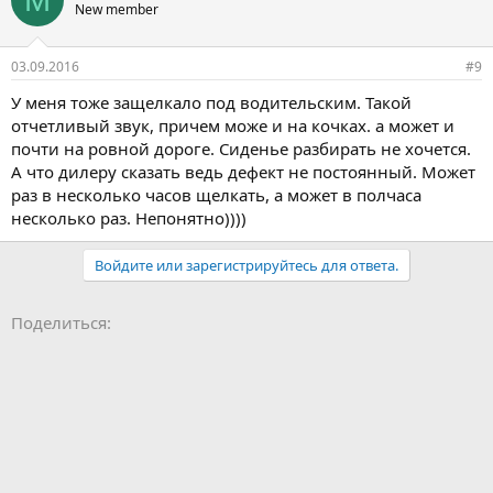
New member
03.09.2016
#9
У меня тоже защелкало под водительским. Такой
отчетливый звук, причем може и на кочках. а может и
почти на ровной дороге. Сиденье разбирать не хочется.
А что дилеру сказать ведь дефект не постоянный. Может
раз в несколько часов щелкать, а может в полчаса
несколько раз. Непонятно))))
Войдите или зарегистрируйтесь для ответа.
Facebook
LinkedIn
Pinterest
WhatsApp
Электронная почта
Ссылка
Поделиться: