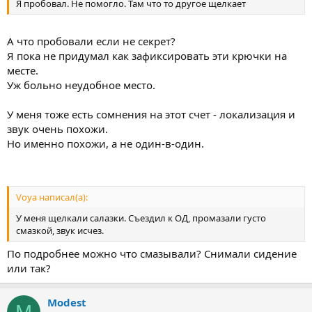
Я пробовал. Не помогло. Там что то другое щелкает
А что пробовали если не секрет?
Я пока не придумал как зафиксировать эти крючки на
месте.
Уж больно неудобное место.
У меня тоже есть сомнения на этот счет - локализация и
звук очень похожи.
Но именно похожи, а не один-в-один.
Voya написал(а):
У меня щелкали салазки. Съездил к ОД, промазали густо
смазкой, звук исчез.
По подробнее можно что смазывали? Снимали сидение
или так?
Modest
M