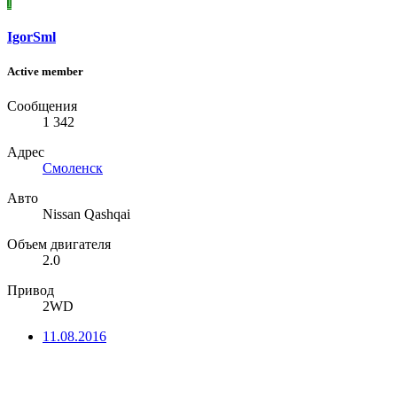
I
IgorSml
Active member
Сообщения
1 342
Адрес
Смоленск
Авто
Nissan Qashqai
Объем двигателя
2.0
Привод
2WD
11.08.2016