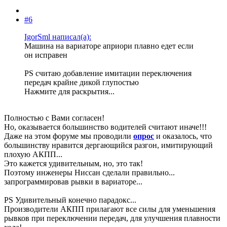
#6
IgorSml написал(а):
Машина на вариаторе априори плавно едет если
он исправен
PS считаю добавление имитации переключения
передач крайне дикой глупостью
Нажмите для раскрытия...
Полностью с Вами согласен!
Но, оказывается большинство водителей считают иначе!!!
Даже на этом форуме мы проводили
опрос
и оказалось, что
большинству нравится дергающийся разгон, имитирующий
плохую АКПП...
Это кажется удивительным, но, это так!
Поэтому инженеры Ниссан сделали правильно...
запрограммировав рывки в вариаторе...
PS Удивительный конечно парадокс...
Производители АКПП прилагают все силы для уменьшения
рывков при переключении передач, для улучшения плавности