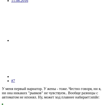
11.08.2016
#7
У меня первый вариатор. У жены - тоже. Честно говоря, ни я,
ни она никаких "рывков" не чувствуем.. Вообще разницы с
автоматом не нпонял. Ну, может ход плавнее набирает:smile: