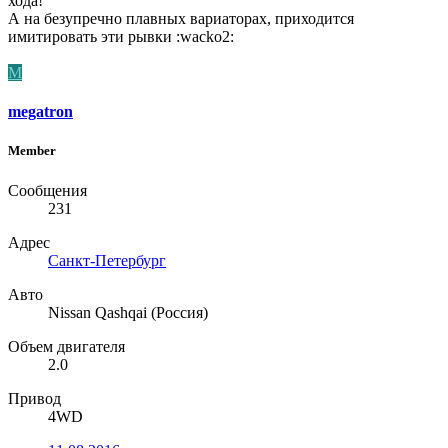
хода!
А на безупречно плавных вариаторах, приходится
имитировать эти рывки :wacko2:
M
megatron
Member
Сообщения
231
Адрес
Санкт-Петербург
Авто
Nissan Qashqai (Россия)
Объем двигателя
2.0
Привод
4WD