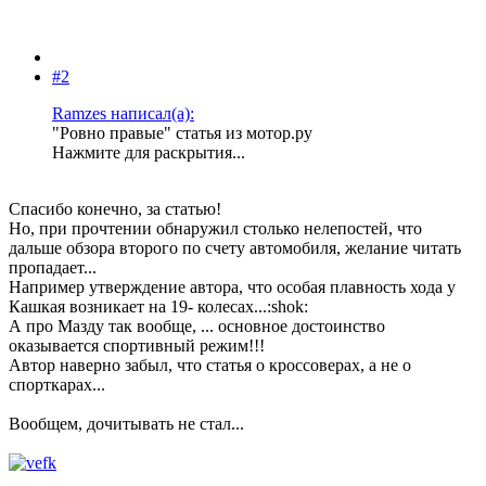
#2
Ramzes написал(а):
"Ровно правые" статья из мотор.ру
Нажмите для раскрытия...
Спасибо конечно, за статью!
Но, при прочтении обнаружил столько нелепостей, что
дальше обзора второго по счету автомобиля, желание читать
пропадает...
Например утверждение автора, что особая плавность хода у
Кашкая возникает на 19- колесах...:shok:
А про Мазду так вообще, ... основное достоинство
оказывается спортивный режим!!!
Автор наверно забыл, что статья о кроссоверах, а не о
спорткарах...
Вообщем, дочитывать не стал...