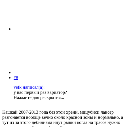
#8
vefk написал(а):
у вас первый раз вариатор?
Нажмите для раскрытия...
Кашкай 2007-2013 года без этой хрени, мицубиси лансер
разгоняется вообще вечно около красной зоны и нормально, а
тут из-за этого дебилизма идут рывки когда на трассе нужно