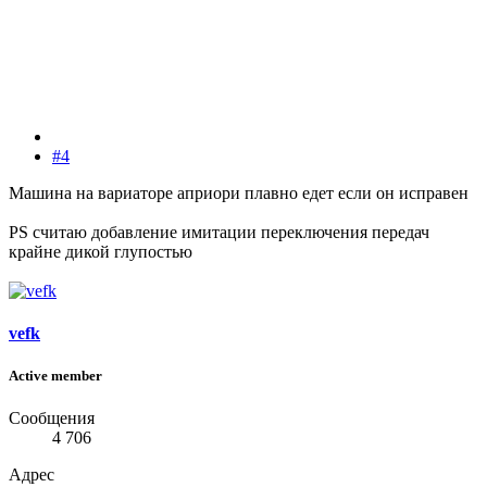
#4
Машина на вариаторе априори плавно едет если он исправен
PS считаю добавление имитации переключения передач
крайне дикой глупостью
vefk
Active member
Сообщения
4 706
Адрес