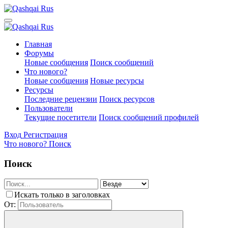
Главная
Форумы
Новые сообщения
Поиск сообщений
Что нового?
Новые сообщения
Новые ресурсы
Ресурсы
Последние рецензии
Поиск ресурсов
Пользователи
Текущие посетители
Поиск сообщений профилей
Вход
Регистрация
Что нового?
Поиск
Поиск
Искать только в заголовках
От: