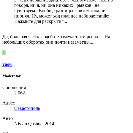
говоря, ни я, ни она никаких "рывков" не
чувствуем.. Вообще разницы с автоматом не
нпонял. Ну, может ход плавнее набирает:smile:
Нажмите для раскрытия...
Да, большая часть людей не замечает эти рывки... На
небольших оборотах они почти незаметны...
V
vasvi
Moderator
Сообщения
2 062
Адрес
Севастополь
Авто
Nissan Qashqai 2014