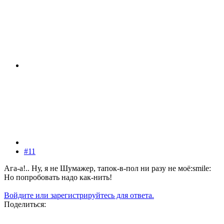
#11
Ага-а!.. Ну, я не Шумажер, тапок-в-пол ни разу не моё:smile:
Но попробовать надо как-нить!
Войдите или зарегистрируйтесь для ответа.
Поделиться: