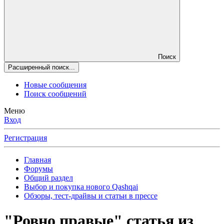
Поиск
Расширенный поиск...
Новые сообщения
Поиск сообщений
Меню
Вход
Регистрация
Главная
Форумы
Общий раздел
Выбор и покупка нового Qashqai
Обзоры, тест-драйвы и статьи в прессе
"Ровно правые" статья из