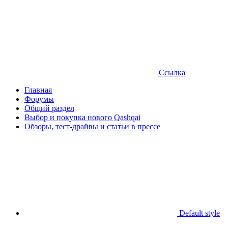
Ссылка
Главная
Форумы
Общий раздел
Выбор и покупка нового Qashqai
Обзоры, тест-драйвы и статьи в прессе
Default style