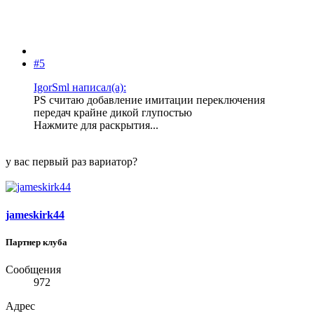
#5
IgorSml написал(а):
PS считаю добавление имитации переключения
передач крайне дикой глупостью
Нажмите для раскрытия...
у вас первый раз вариатор?
jameskirk44
Партнер клуба
Сообщения
972
Адрес