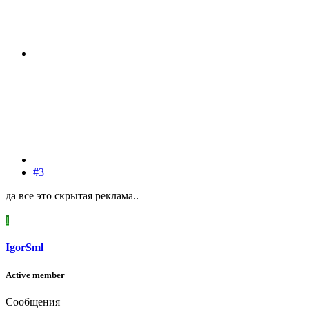
#3
да все это скрытая реклама..
I
IgorSml
Active member
Сообщения