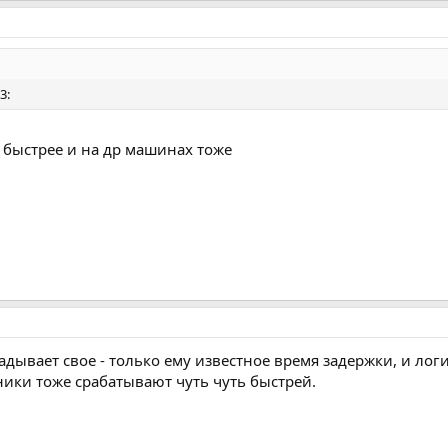
3:
 быстрее и на др машинах тоже
ывает свое - только ему известное время задержки, и логи
ики тоже срабатывают чуть чуть быстрей.