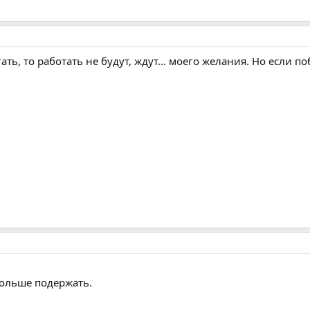
ать, то работать не будут, ждут... моего желания. Но если 
дольше подержать.