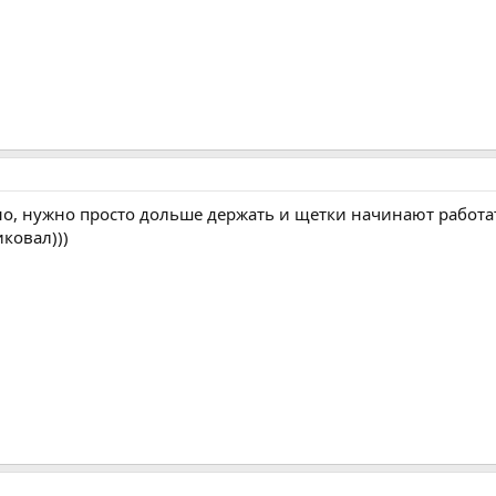
но, нужно просто дольше держать и щетки начинают работать
иковал)))