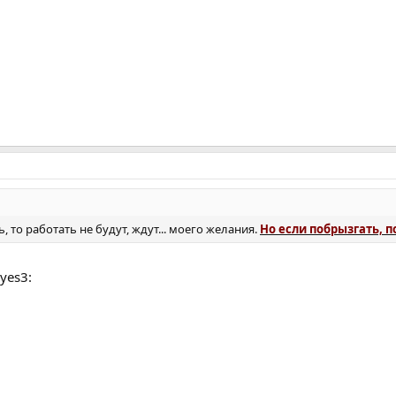
, то работать не будут, ждут... моего желания.
Но если побрызгать, 
yes3: