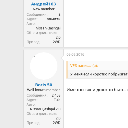
Андрей163
New member
Сообщения
8
Адрес
Тольятти
Авто
Nissan Qashqai
Объем двигателя
2.0
Привод
2WD
09.09.2016
VPS написал(а):
У меня если коротко побрызгать
Boris 50
Именно так и должно быть. :
Well-known member
Сообщения
2 458
Адрес
Tula
Авто
Nissan Qashqai 2.0
Объем двигателя
2.0
Привод
2WD