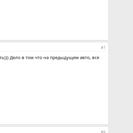
#7
))) Дело в том что на предыдущем авто, все
#8