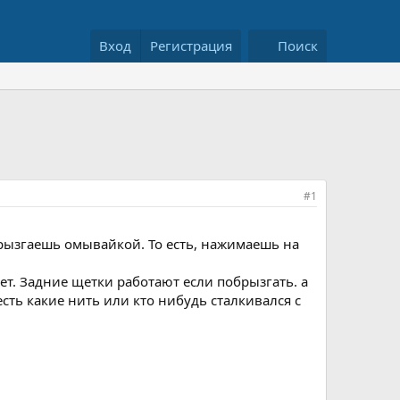
Вход
Регистрация
Поиск
#1
брызгаешь омывайкой. То есть, нажимаешь на
ет. Задние щетки работают если побрызгать. а
сть какие нить или кто нибудь сталкивался с