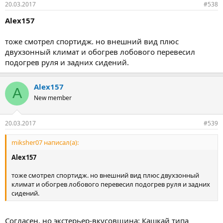
20.03.2017
#538
Alex157
тоже смотрел спортидж. но внешний вид плюс
двухзонный климат и обогрев лобового перевесил
подогрев руля и задних сидений.
Alex157
A
New member
20.03.2017
#539
miksher07 написал(а):
Alex157
тоже смотрел спортидж. но внешний вид плюс двухзонный
климат и обогрев лобового перевесил подогрев руля и задних
сидений.
Согласен, но экстерьер-вкусовщина: Кашкай типа