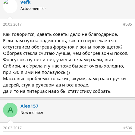
vefk
Active member
20.03.2017
#535
Как говорится, давать советы дело не благодарное.
Если вам нужна надежность, как это пересекается с
отсутствием обогрева форсунок и зоны покоя щеток?
Обогрев стекла считаю лучше, чем обогрев зоны покоя.
Форсунок, ну нет и нет, у меня не замерзали, вы с
Сибири, я с Урала и у нас тоже бывает очень холодно,
при -30 я ими не пользуюсь ))
Массовые проблемы то какие, акумм, замерзают ручки
дверей, стук в рулевом да и все вроде.
Да и то на питерцах надо бы статистику собрать.
Alex157
A
New member
20.03.2017
#536