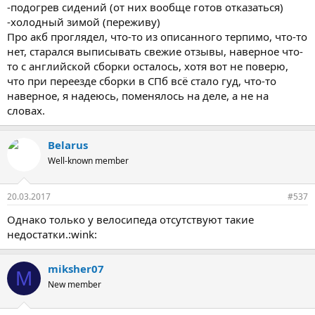
-подогрев сидений (от них вообще готов отказаться)
-холодный зимой (переживу)
Про акб проглядел, что-то из описанного терпимо, что-то
нет, старался выписывать свежие отзывы, наверное что-
то с английской сборки осталось, хотя вот не поверю,
что при переезде сборки в СПб всё стало гуд, что-то
наверное, я надеюсь, поменялось на деле, а не на
словах.
Belarus
Well-known member
20.03.2017
#537
Однако только у велосипеда отсутствуют такие
недостатки.:wink:
miksher07
M
New member