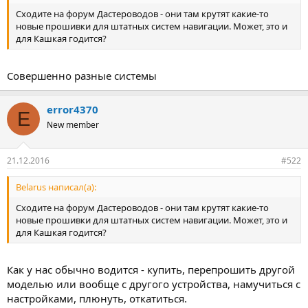
Сходите на форум Дастероводов - они там крутят какие-то
новые прошивки для штатных систем навигации. Может, это и
для Кашкая годится?
Совершенно разные системы
error4370
E
New member
21.12.2016
#522
Belarus написал(а):
Сходите на форум Дастероводов - они там крутят какие-то
новые прошивки для штатных систем навигации. Может, это и
для Кашкая годится?
Как у нас обычно водится - купить, перепрошить другой
моделью или вообще с другого устройства, намучиться с
настройками, плюнуть, откатиться.