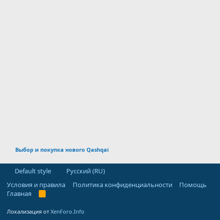
Выбор и покупка нового Qashqai
Default style
Русский (RU)
Условия и правила
Политика конфиденциальности
Помощь
Главная
R
S
S
Локализация от
XenForo.Info