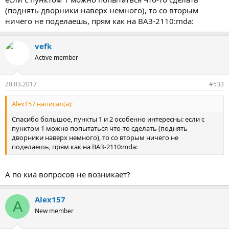
(поднять дворники наверх немного), то со вторым
ничего не поделаешь, прям как на ВАЗ-2110:mda:
vefk
Active member
20.03.2017
#533
Alex157 написал(а):
Спасибо большое, пункты 1 и 2 особенно интересны: если с
пунктом 1 можно попытаться что-то сделать (поднять
дворники наверх немного), то со вторым ничего не
поделаешь, прям как на ВАЗ-2110:mda:
А по киа вопросов не возникает?
Alex157
A
New member