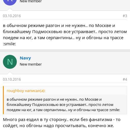
New member
03.10.2016
#3
в обычном режиме разгон и не нужен.. по Москве и
ближайшему Подмосковью все устраивает.. просто летом
поедем на юг, а там серпантины.. ну и обгоны на трассе
:smile:
Navy
N
New member
03.10.2016
#4
roughboy написал(а):
в обычном режиме разгон и не нужен.. по Москве и
ближайшему Подмосковью все устраивает.. просто летом
поедем на юг, а там серпантины.. ну и обгоны на трассе :smile:
Много раз ездил в ту сторону.. если без фанатизма - то
сойдет, но обгоны надо просчитывать, конечно же.