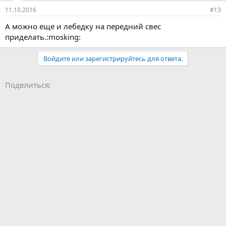
11.10.2016
#13
А можно еще и лебедку на передний свес
приделать.:mosking:
Войдите или зарегистрируйтесь для ответа.
Facebook
LinkedIn
Pinterest
WhatsApp
Электронная почта
Поделиться: