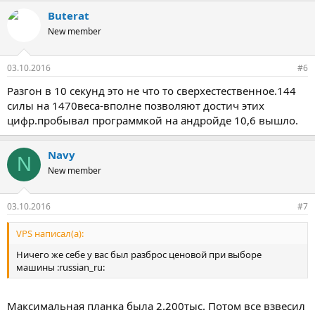
Buterat
New member
03.10.2016
#6
Разгон в 10 секунд это не что то сверхестественное.144
силы на 1470веса-вполне позволяют достич этих
цифр.пробывал программкой на андройде 10,6 вышло.
Navy
N
New member
03.10.2016
#7
VPS написал(а):
Ничего же себе у вас был разброс ценовой при выборе
машины :russian_ru:
Максимальная планка была 2.200тыс. Потом все взвесил