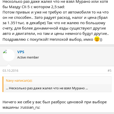
Несколько раз даже жалел что не взял Мурано или хотя
бы Мазду СХ-5 с мотором 2,5:sad:
Потом привык и уже не требую от автомобиля то на что
он не способен.. Зато радует расход, налог и цена (брал
за 1.351тыс. в декабре) Так что не жалею по большому
счету, для более динамичной езды существуют другие
авто и двигатели, но там и цены немного будут другие..
Поздравляю с покупкой! Неплохой выбор, имхо
))
VPS
Active member
03.10.2016
#5
Navy написал(а):
... Несколько раз даже жалел что не взял Мурано ...
Ничего же себе у вас был разброс ценовой при выборе
машины :russian_ru: