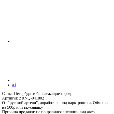
#1
Санкт-Петербург и близлежащие города.
Артикул: ZRNQ-041802
От "русской артели", доработана под парктроники. Обменяю
на 500р или вкусняшку.
Причина продажи: не понравился внешний вид авто.