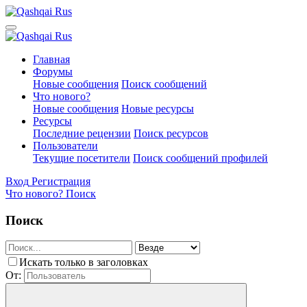
Главная
Форумы
Новые сообщения
Поиск сообщений
Что нового?
Новые сообщения
Новые ресурсы
Ресурсы
Последние рецензии
Поиск ресурсов
Пользователи
Текущие посетители
Поиск сообщений профилей
Вход
Регистрация
Что нового?
Поиск
Поиск
Искать только в заголовках
От: