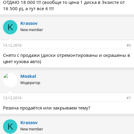
ОТДАЮ 18 000 !!!! (вообще то цена 1 диска в Экзисте от
16 500 р), а тут все 4 !!!!
Krassov
K
New member
13.12.2016
#6
Снято с продажи (диски отремонтированы и окрашены в
цвет кузова авто)
Moskal
Модератор
13.12.2016
#7
Резина продаётся или закрываем тему?
Krassov
K
New member