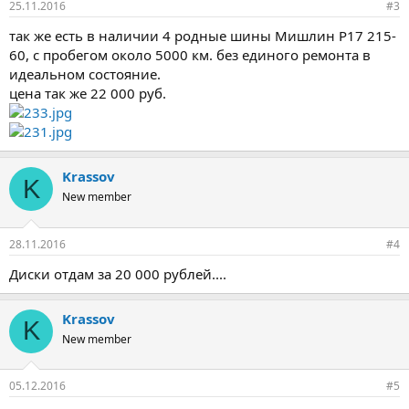
25.11.2016
#3
так же есть в наличии 4 родные шины Мишлин Р17 215-
60, с пробегом около 5000 км. без единого ремонта в
идеальном состояние.
цена так же 22 000 руб.
Krassov
K
New member
28.11.2016
#4
Диски отдам за 20 000 рублей....
Krassov
K
New member
05.12.2016
#5