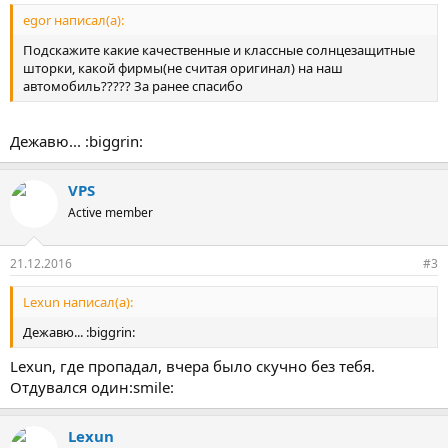
egor написал(а):
Подскажите какие качественные и классные солнцезащитные
шторки, какой фирмы(не считая оригинал) на наш
автомобиль????? За ранее спасибо
Дежавю... :biggrin:
VPS
Active member
21.12.2016
#3
Lexun написал(а):
Дежавю... :biggrin:
Lexun, где пропадал, вчера было скучно без тебя.
Отдувался один:smile:
Lexun