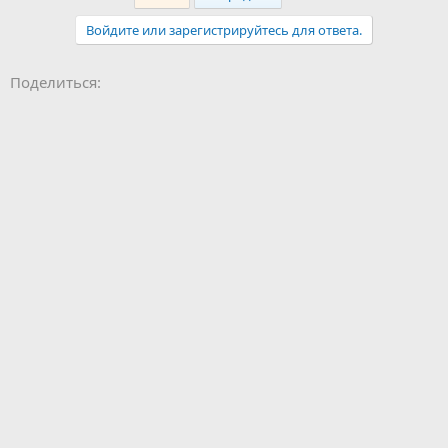
Войдите или зарегистрируйтесь для ответа.
Facebook
LinkedIn
Pinterest
WhatsApp
Электронная почта
Поделиться: