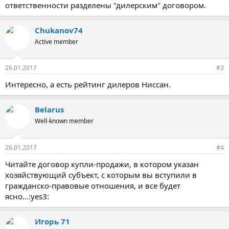
ответственности разделены "дилерским" договором.
Chukanov74
Active member
26.01.2017
#3
Интересно, а есть рейтинг дилеров Ниссан.
Belarus
Well-known member
26.01.2017
#4
Читайте договор купли-продажи, в котором указан
хозяйствующий субъект, с которым вы вступили в
гражданско-правовые отношения, и все будет
ясно...:yes3:
Игорь 71