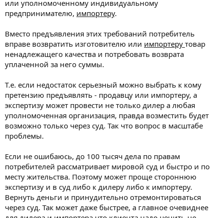
или уполномоченному индивидуальному
предпринимателю,
импортеру
.
Вместо предъявления этих требований потребитель
вправе возвратить изготовителю или
импортеру
товар
ненадлежащего качества и потребовать возврата
уплаченной за него суммы.
Т.е. если недостаток серьезный можно выбрать к кому
претензию предъявлять - продавцу или импортеру, а
экспертизу может провести не только дилер а любая
уполномоченная организация, правда возместить будет
возможно только через суд. Так что вопрос в масштабе
проблемы.
Если не ошибаюсь, до 100 тысяч дела по правам
потребителей рассматривает мировой суд и быстро и по
месту жительства. Поэтому может проще стороннюю
экспертизу и в суд либо к дилеру либо к импортеру.
Вернуть деньги и принудительно отремонтироваться
через суд. Так может даже быстрее, а главное очевиднее
для дилера и импортера что клиента надо ценить не