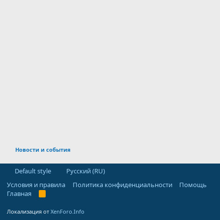
Новости и события
Default style
Русский (RU)
Условия и правила
Политика конфиденциальности
Помощь
Главная
R
S
S
Локализация от
XenForo.Info