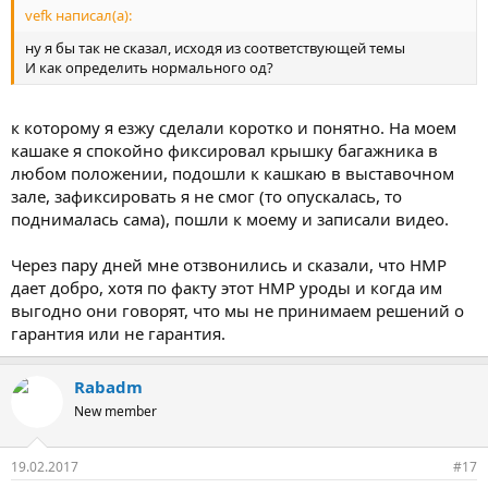
vefk написал(а):
ну я бы так не сказал, исходя из соответствующей темы
И как определить нормального од?
к которому я езжу сделали коротко и понятно. На моем
кашаке я спокойно фиксировал крышку багажника в
любом положении, подошли к кашкаю в выставочном
зале, зафиксировать я не смог (то опускалась, то
поднималась сама), пошли к моему и записали видео.
Через пару дней мне отзвонились и сказали, что НМР
дает добро, хотя по факту этот НМР уроды и когда им
выгодно они говорят, что мы не принимаем решений о
гарантия или не гарантия.
Rabadm
New member
19.02.2017
#17