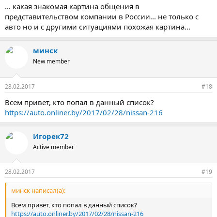
... какая знакомая картина общения в
представительством компании в России... не только с
авто но и с другими ситуациями похожая картина...
минск
New member
28.02.2017
#18
Всем привет, кто попал в данный список?
https://auto.onliner.by/2017/02/28/nissan-216
Игорек72
Active member
28.02.2017
#19
минск написал(а):
Всем привет, кто попал в данный список?
https://auto.onliner.by/2017/02/28/nissan-216