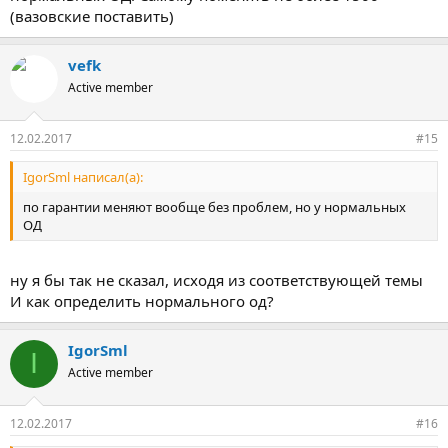
(вазовские поставить)
vefk
Active member
12.02.2017
#15
IgorSml написал(а):
по гарантии меняют вообще без проблем, но у нормальных
ОД
ну я бы так не сказал, исходя из соответствующей темы
И как определить нормального од?
IgorSml
I
Active member
12.02.2017
#16