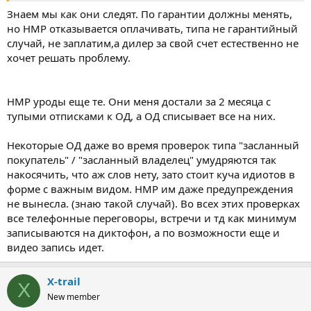
Знаем мы как они следят. По гарантии должны менять,
но НМР отказывается оплачивать, типа не гарантийный
случай, не заплатим,а дилер за свой счет естественно не
хочет решать проблему.
НМР уроды еще те. Они меня достали за 2 месяца с
тупыми отписками к ОД, а ОД списывает все на них.
Некоторые ОД даже во время проверок типа "засланный
покупатель" / "засланный владелец" умудряются так
накосячить, что аж слов нету, зато стоит куча идиотов в
форме с важным видом. НМР им даже предупреждения
не вынесла. (знаю такой случай). Во всех этих проверках
все телефонные переговоры, встречи и тд как минимум
записываются на диктофон, а по возможности еще и
видео запись идет.
X-trail
X
New member