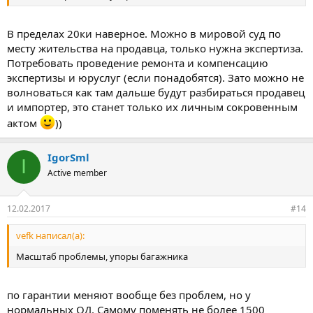
В пределах 20ки наверное. Можно в мировой суд по
месту жительства на продавца, только нужна экспертиза.
Потребовать проведение ремонта и компенсацию
экспертизы и юруслуг (если понадобятся). Зато можно не
волноваться как там дальше будут разбираться продавец
и импортер, это станет только их личным сокровенным
актом
))
IgorSml
I
Active member
12.02.2017
#14
vefk написал(а):
Масштаб проблемы, упоры багажника
по гарантии меняют вообще без проблем, но у
нормальных ОД. Самому поменять не более 1500