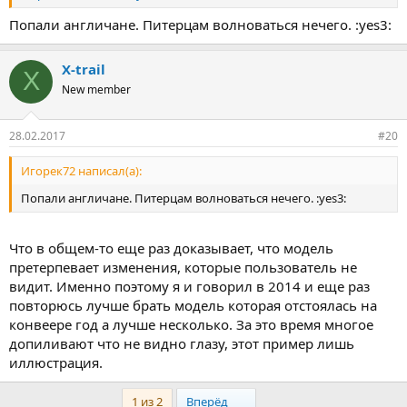
Попали англичане. Питерцам волноваться нечего. :yes3:
X-trail
X
New member
28.02.2017
#20
Игорек72 написал(а):
Попали англичане. Питерцам волноваться нечего. :yes3:
Что в общем-то еще раз доказывает, что модель
претерпевает изменения, которые пользователь не
видит. Именно поэтому я и говорил в 2014 и еще раз
повторюсь лучше брать модель которая отстоялась на
конвеере год а лучше несколько. За это время многое
допиливают что не видно глазу, этот пример лишь
иллюстрация.
Last
1 из 2
Вперёд