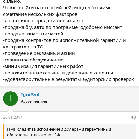
сильно.
Чтобы выйти на высокий рейтинг,необходимо
сочетание нескольких факторов
-достаточные продажи новых авто
-продажа б.у. авто по программе "одобрено ниссан"
-продажа запасных частей
-продажа контрактов по дополнительной гарантии и
контрактов на ТО
-проведение рекламный акций
-сервисное обслуживание
-минимизация гарантийных работ
-положительные отзывы и довольные клиенты
-удовлетворительные результаты аудиторских проверок
IgorSml
I
Active member
26.01.2017
#8
НМР следит за исполнением дилерами гарантийный
обязательств и законов РФ