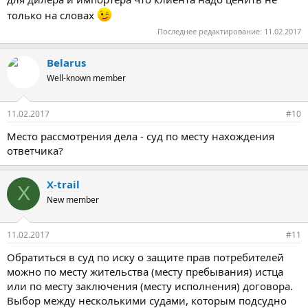
только на словах
Последнее редактирование:
11.02.2017
Belarus
Well-known member
11.02.2017
#10
Место рассмотрения дела - суд по месту нахождения
ответчика?
X-trail
X
New member
11.02.2017
#11
Обратиться в суд по иску о защите прав потребителей
можно по месту жительства (месту пребывания) истца
или по месту заключения (месту исполнения) договора.
Выбор между несколькими судами, которым подсудно