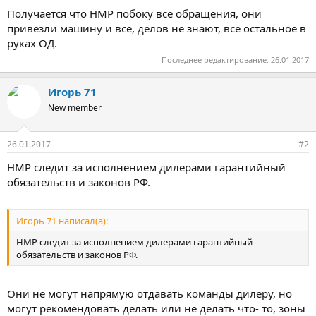
Получается что НМР побоку все обращения, они
привезли машину и все, делов не знают, все остальное в
руках ОД.
Последнее редактирование:
26.01.2017
Игорь 71
New member
26.01.2017
#2
НМР следит за исполнением дилерами гарантийный
обязательств и законов РФ.
Игорь 71 написал(а):
НМР следит за исполнением дилерами гарантийный
обязательств и законов РФ.
Они не могут напрямую отдавать команды дилеру, но
могут рекомендовать делать или не делать что- то, зоны