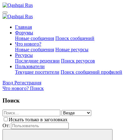
Главная
Форумы
Новые сообщения
Поиск сообщений
Что нового?
Новые сообщения
Новые ресурсы
Ресурсы
Последние рецензии
Поиск ресурсов
Пользователи
Текущие посетители
Поиск сообщений профилей
Вход
Регистрация
Что нового?
Поиск
Поиск
Искать только в заголовках
От: