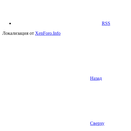
RSS
Локализация от
XenForo.Info
Назад
Сверху