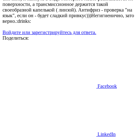
поверхности, а трансмиссионное держится такой
своеобразной капелькой ( линзой). Антифриз - проверка "на
язык", если он - будет сладкий привкус)))Негигиенично, зато
верно.:drinks:
Войдите или зарегистрируйтесь для ответа.
Поделиться:
Facebook
LinkedIn