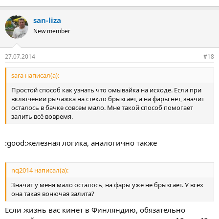
san-liza
New member
27.07.2014
#18
sara написал(а):
Простой способ как узнать что омывайка на исходе. Если при
включении рычажка на стекло брызгает, а на фары нет, значит
осталось в бачке совсем мало. Мне такой способ помогает
залить всё вовремя.
:good:железная логика, аналогично также
nq2014 написал(а):
Значит у меня мало осталось, на фары уже не брызгает. У всех
она такая вонючая залита?
Если жизнь вас кинет в Финляндию, обязательно