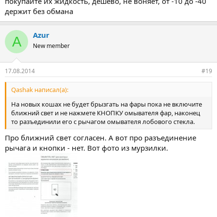
покупайте их жидкость, дешево, не воняет, от -10 до -40
держит без обмана
Azur
A
New member
17.08.2014
#19
Qashak написал(а):
На новых кошах не будет брызгать на фары пока не включите
ближний свет и не нажмете КНОПКУ омывателя фар, наконец
то разъединили его с рычагом омывателя лобового стекла.
Про ближний свет согласен. А вот про разъединение
рычага и кнопки - нет. Вот фото из мурзилки.