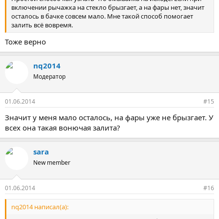
включении рычажка на стекло брызгает, а на фары нет, значит
осталось в бачке совсем мало. Мне такой способ помогает
залить всё вовремя.
Тоже верно
nq2014
Модератор
01.06.2014
#15
Значит у меня мало осталось, на фары уже не брызгает. У
всех она такая вонючая залита?
sara
New member
01.06.2014
#16
nq2014 написал(а):