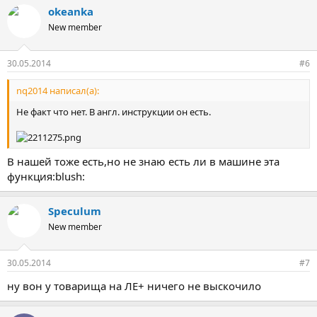
okeanka
New member
30.05.2014
#6
nq2014 написал(а):
Не факт что нет. В англ. инструкции он есть.
В нашей тоже есть,но не знаю есть ли в машине эта
функция:blush:
Speculum
New member
30.05.2014
#7
ну вон у товарища на ЛЕ+ ничего не выскочило