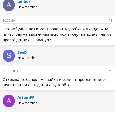
amber
A
New member
30.05.2014
#8
Кто-нибудь еще может проверить у себя? Имхо должна
пиктограмма высвечиваться, может случай единичный и
просто датчик глюканул?
SeeD
S
New member
30.05.2014
#9
Открываете бачок омывайки и если от пробки тянется
щуп, то это и есть датчик, ручной )
ArtemPR
A
New member