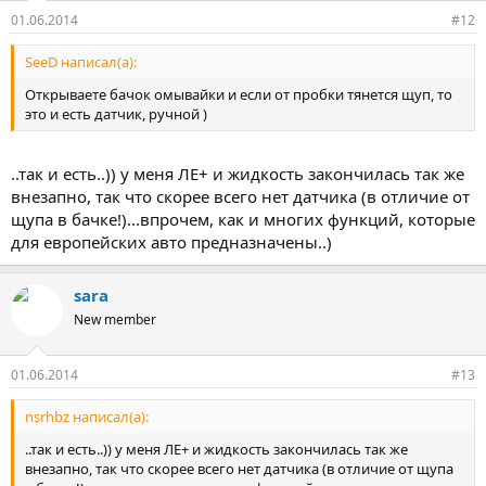
01.06.2014
#12
SeeD написал(а):
Открываете бачок омывайки и если от пробки тянется щуп, то
это и есть датчик, ручной )
..так и есть..)) у меня ЛЕ+ и жидкость закончилась так же
внезапно, так что скорее всего нет датчика (в отличие от
щупа в бачке!)...впрочем, как и многих функций, которые
для европейских авто предназначены..)
sara
New member
01.06.2014
#13
nsrhbz написал(а):
..так и есть..)) у меня ЛЕ+ и жидкость закончилась так же
внезапно, так что скорее всего нет датчика (в отличие от щупа