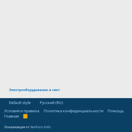
Электрооборудование и свет
Default style
Русский (RU)
Условия и правила
Политика конфиденциальности
Помощь
Главная
R
S
S
Локализация от
XenForo.Info