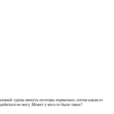
разовый: едешь минуту-полторы нормально, потом какая-то
добиться не могу. Может у кого-то было такое?