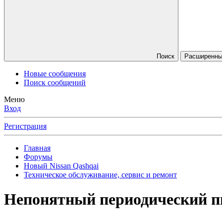
Поиск
Расширенный
Новые сообщения
Поиск сообщений
Меню
Вход
Регистрация
Главная
Форумы
Новый Nissan Qashqai
Техническое обслуживание, сервис и ремонт
Непонятный периодический пи