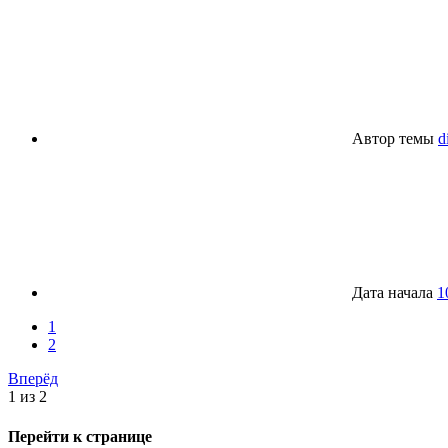
Автор темы
d
Дата начала
1
1
2
Вперёд
1 из 2
Перейти к странице