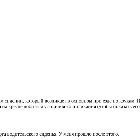
м сидении, который возникает в основном при езде по кочкам.
я на кресле добиться устойчивого пиликания (чтобы показать его
а водительского сиденья. У меня прошло после этого.