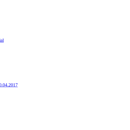
ial
0.04.2017