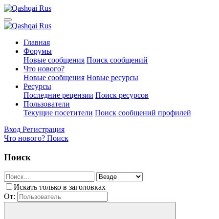
Главная
Форумы
Новые сообщения
Поиск сообщений
Что нового?
Новые сообщения
Новые ресурсы
Ресурсы
Последние рецензии
Поиск ресурсов
Пользователи
Текущие посетители
Поиск сообщений профилей
Вход
Регистрация
Что нового?
Поиск
Поиск
Искать только в заголовках
От: