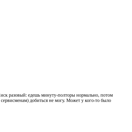
 Писк разовый: едешь минуту-полторы нормально, потом
 сервисменам) добиться не могу. Может у кого-то было