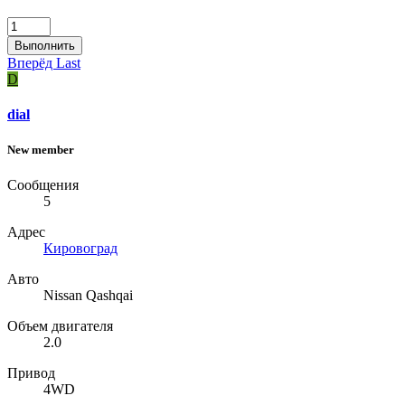
Выполнить
Вперёд
Last
D
dial
New member
Сообщения
5
Адрес
Кировоград
Авто
Nissan Qashqai
Объем двигателя
2.0
Привод
4WD