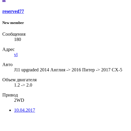
reserved77
New member
Сообщения
180
Адрес
vl
Авто
J11 upgraded 2014 Англия -> 2016 Питер -> 2017 CX-5
Объем двигателя
1.2 -> 2.0
Привод
2WD
10.04.2017