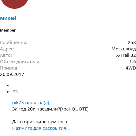
Михей
Member
Сообщения
258
Адрес
Москвабад
Авто
Х-Trail 32
Объем двигателя
1.6
Привод
4WD
26.09.2017
#5
nik73 написал(а):
За год 20к наездили?[/ранQUOTE]
Да, в принципе немного.
Нажмите для раскрытия...