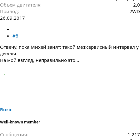
Объем двигателя
2,0
Привод
2WD
26.09.2017
#8
Отвечу, пока Михей занят: такой межсервисный интервал у
дизеля.
На мой взгляд, неправильно это...
Ruric
Well-known member
Сообщения
1 217