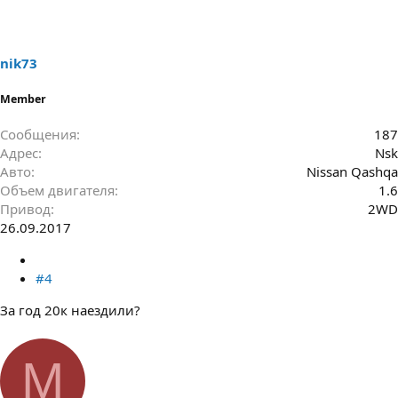
nik73
Member
Сообщения
187
Адрес
Nsk
Авто
Nissan Qashqa
Объем двигателя
1.6
Привод
2WD
26.09.2017
#4
За год 20к наездили?
М