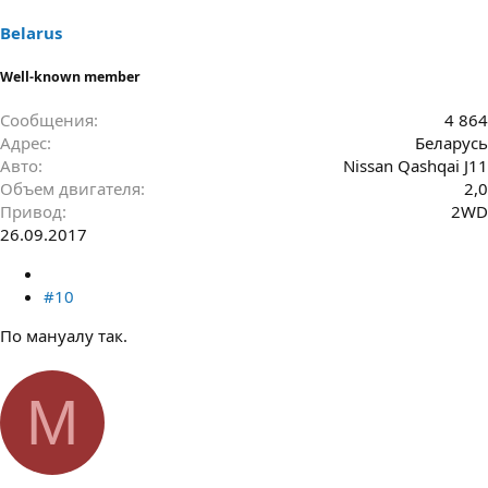
Belarus
Well-known member
Сообщения
4 864
Адрес
Беларусь
Авто
Nissan Qashqai J11
Объем двигателя
2,0
Привод
2WD
26.09.2017
#10
По мануалу так.
М