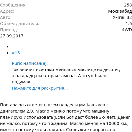
Сообщения
258
Адрес
Москвабад
Авто
Х-Trail 32
Объем двигателя
1.6
Привод
4WD
27.09.2017
#18
Ruric написал(а):
Так значит все-таки менялось маслице на десяти ,
а на двадцати вторая замена . А то уж было
подумал ...
Нажмите для раскрытия...
Постараюсь ответить всем владельцам Кашкаев с
двигателем 2,0. Масло меняю потому что машину
планирую использовать(Если Бог даст более 3-х лет). Денег
не жалко, потому что я жадина. Масло менял на 10000 км.,
именно потому что я жадина. Скользкие вопросы по