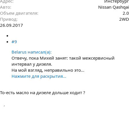
Адрес
Инстербург
Авто
Nissan Qashqai
Объем двигателя
2.0
Привод
2WD
26.09.2017
#9
Belarus написал(а):
Отвечу, пока Михей занят: такой межсервисный
интервал у дизеля.
На мой взгляд, неправильно это...
Нажмите для раскрытия...
То-есть масло на дизеле дольше ходит ?