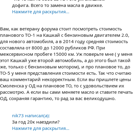
дофига. Всего то замена масла в движке.
Нажмите для раскрытия...
Вам, как ветерану форума стоит посмотреть стоимость
планового ТО-1 на Кашкай с бензиновым двигателем 2.0,
для нового автомобиля, а в 2014 году средняя стоимость
составляла от 8000 до 12000 рубликов РФ. При
межсервисном пробеге 15000 км. Уж поверьте мне ( у меня
этот Кашкай уже второй автомобиль, а до этого был такой
же, только с бензиновым мотором), и про плановое то, до
ТО-5 у меня представления стоимости есть. Так что считаю
ваш комментарий некорректным. Если вы пришлете цены
Смоленска у ОД на плановое ТО, то с удовольствием их
рассмотрю. А если вы сами меняете масло и ставите печать
ОД, сохраняя гарантию, то рад за вас великодушно.
nik73 написал(а):
За год 20к наездили?
Нажмите для раскрытия...