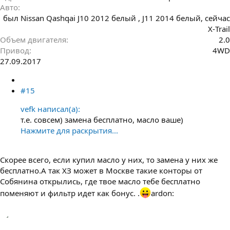
Авто
был Nissan Qashqai J10 2012 белый , J11 2014 белый, сейчас
Х-Trail
Объем двигателя
2.0
Привод
4WD
27.09.2017
#15
vefk написал(а):
т.е. совсем) замена бесплатно, масло ваше)
Нажмите для раскрытия...
Скорее всего, если купил масло у них, то замена у них же
бесплатно.А так ХЗ может в Москве такие конторы от
Собянина открылись, где твое масло тебе бесплатно
поменяют и фильтр идет как бонус. .
ardon: