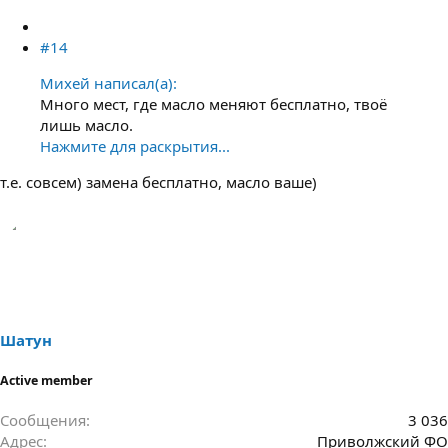
#14
Михей написал(а):
Много мест, где масло меняют бесплатно, твоё
лишь масло.
Нажмите для раскрытия...
т.е. совсем) замена бесплатно, масло ваше)
Шатун
Active member
Сообщения
3 036
Адрес
Приволжский ФО