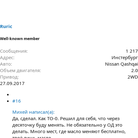
Ruric
Well-known member
Сообщения
1 217
Адрес
Инстербург
Авто
Nissan Qashqai
Объем двигателя
2.0
Привод
2WD
27.09.2017
#16
Михей написал(а):
Да, сделал. Как ТО-0. Решил для себя, что через
десяточку буду менять. Не обязательно у ОД это
делать. Много мест, где масло меняют бесплатно,
твоё лишь масло.