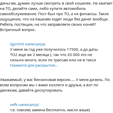
деньгам, думаю лучше смотреть в свой кошелёк. Не хватает
на ТО, делайте сами, либо купите автомобиль
самообслуживание. Пост был про ТО, а не финансы. Такое
ощущение, что на Кашкаях ездят люди без денег вообще.
Ребята, постящие, на что заправляете своих коней?
Встречный вопрос.
IgorSml написал(а):
У меня за год уже получилось 17500, а до даты
ТО2 еще аж 2 месяца ), так что 20 000 это не
сильно много, если по трассам или не в такси
Нажмите для раскрытия...
Уважаемый, у вас бензиновая версия..... У меня дизель. По
всем вопросам мы с вами коллеги и друзья, а вот по
движкам, давайте дискутировать.
vefk написал(а):
т.е. совсем) замена бесплатно, масло ваше)