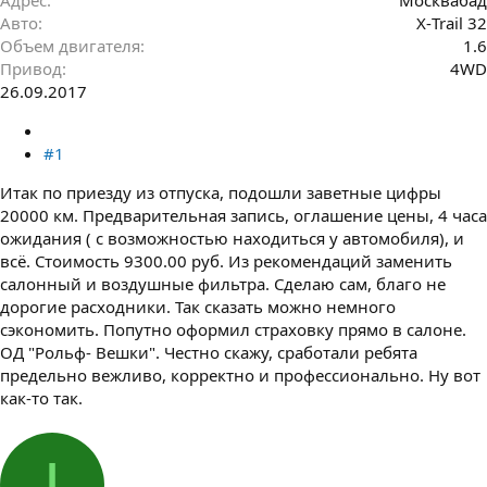
Авто
Х-Trail 32
Объем двигателя
1.6
Привод
4WD
26.09.2017
#1
Итак по приезду из отпуска, подошли заветные цифры
20000 км. Предварительная запись, оглашение цены, 4 часа
ожидания ( с возможностью находиться у автомобиля), и
всё. Стоимость 9300.00 руб. Из рекомендаций заменить
салонный и воздушные фильтра. Сделаю сам, благо не
дорогие расходники. Так сказать можно немного
сэкономить. Попутно оформил страховку прямо в салоне.
ОД "Рольф- Вешки". Честно скажу, сработали ребята
предельно вежливо, корректно и профессионально. Ну вот
как-то так.
I