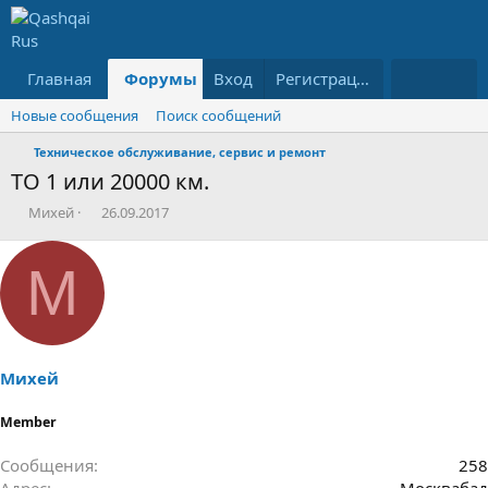
Главная
Форумы
Вход
Что нового?
Регистрация
Ресурсы
Новые сообщения
Поиск сообщений
Техническое обслуживание, сервис и ремонт
ТО 1 или 20000 км.
А
Д
Михей
26.09.2017
в
а
т
т
М
о
а
р
н
т
а
е
ч
м
а
ы
л
Михей
а
Member
Сообщения
258
Адрес
Москвабад