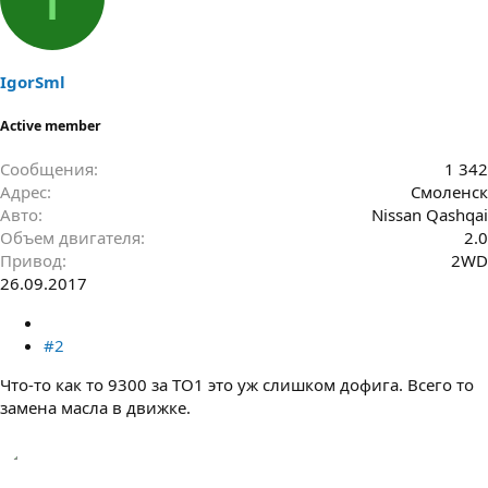
IgorSml
Active member
Сообщения
1 342
Адрес
Смоленск
Авто
Nissan Qashqai
Объем двигателя
2.0
Привод
2WD
26.09.2017
#2
Что-то как то 9300 за ТО1 это уж слишком дофига. Всего то
замена масла в движке.