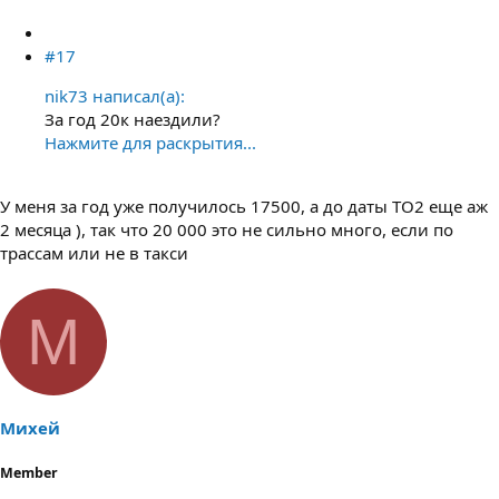
#17
nik73 написал(а):
За год 20к наездили?
Нажмите для раскрытия...
У меня за год уже получилось 17500, а до даты ТО2 еще аж
2 месяца ), так что 20 000 это не сильно много, если по
трассам или не в такси
М
Михей
Member