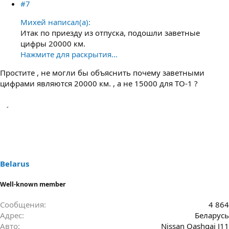
#7
Михей написал(а):
Итак по приезду из отпуска, подошли заветные
цифры 20000 км.
Нажмите для раскрытия...
Простите , не могли бы объяснить почему заветными
цифрами являются 20000 км. , а не 15000 для ТО-1 ?
Belarus
Well-known member
Сообщения
4 864
Адрес
Беларусь
Авто
Nissan Qashqai J11