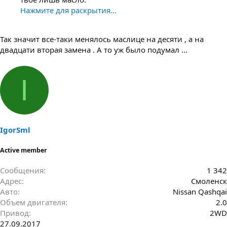
Нажмите для раскрытия...
Так значит все-таки менялось маслице на десяти , а на
двадцати вторая замена . А то уж было подумал ...
I
IgorSml
Active member
Сообщения
1 342
Адрес
Смоленск
Авто
Nissan Qashqai
Объем двигателя
2.0
Привод
2WD
27.09.2017