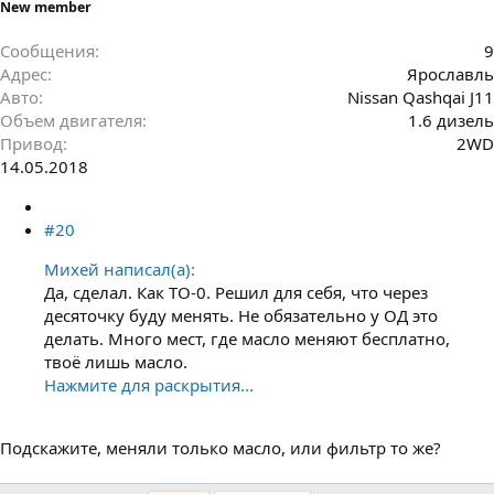
New member
Сообщения
9
Адрес
Ярославль
Авто
Nissan Qashqai J11
Объем двигателя
1.6 дизель
Привод
2WD
14.05.2018
#20
Михей написал(а):
Да, сделал. Как ТО-0. Решил для себя, что через
десяточку буду менять. Не обязательно у ОД это
делать. Много мест, где масло меняют бесплатно,
твоё лишь масло.
Нажмите для раскрытия...
Подскажите, меняли только масло, или фильтр то же?