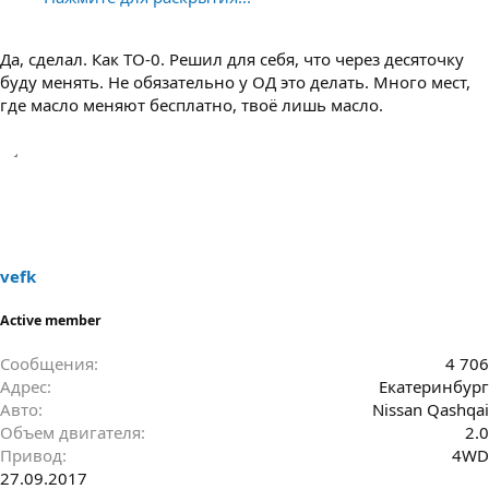
Да, сделал. Как ТО-0. Решил для себя, что через десяточку
буду менять. Не обязательно у ОД это делать. Много мест,
где масло меняют бесплатно, твоё лишь масло.
vefk
Active member
Сообщения
4 706
Адрес
Екатеринбург
Авто
Nissan Qashqai
Объем двигателя
2.0
Привод
4WD
27.09.2017