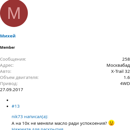
М
Михей
Member
Сообщения
258
Адрес
Москвабад
Авто
Х-Trail 32
Объем двигателя
1.6
Привод
4WD
27.09.2017
#13
nik73 написал(а):
А на 10к не меняли масло ради успокоения?
Нажмите для раскрытия...