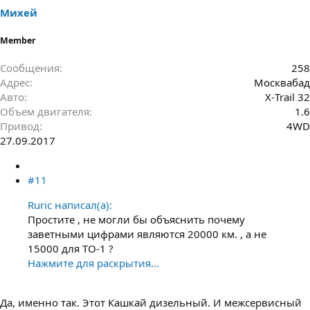
Михей
Member
Сообщения
258
Адрес
Москвабад
Авто
Х-Trail 32
Объем двигателя
1.6
Привод
4WD
27.09.2017
#11
Ruric написал(а):
Простите , не могли бы объяснить почему
заветными цифрами являются 20000 км. , а не
15000 для ТО-1 ?
Нажмите для раскрытия...
Да, именно так. Этот Кашкай дизельный. И межсервисный