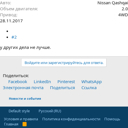
Авто
Nissan Qashqai
Объем двигателя
2.0
Привод
4WD
28.11.2017
#2
у других дела не лучше.
Войдите или зарегистрируйтесь для ответа.
Поделиться:
Facebook
LinkedIn
Pinterest
WhatsApp
Электронная почта
Поделиться
Ссылка
Новости и события
Default style
Русский (RU)
Условия и правила
Политика конфиденциальности
Помощь
Главная
R
S