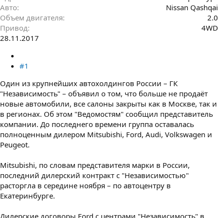
Авто
Nissan Qashqai
Объем двигателя
2.0
Привод
4WD
28.11.2017
#1
Один из крупнейших автохолдингов России – ГК
"Независимость" – объявил о том, что больше не продаёт
новые автомобили, все салоны закрыты как в Москве, так и
в регионах. Об этом "Ведомостям" сообщил представитель
компании. До последнего времени группа оставалась
полноценным дилером Mitsubishi, Ford, Audi, Volkswagen и
Peugeot.
Mitsubishi, по словам представителя марки в России,
последний дилерский контракт с "Независимостью"
расторгла в середине ноября – по автоцентру в
Екатеринбурге.
Дилерские договоры Ford с центрами "Независимость" в