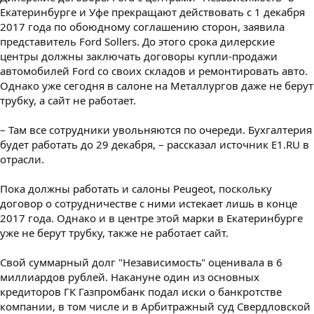
Екатеринбурге и Уфе прекращают действовать с 1 декабря
2017 года по обоюдному соглашению сторон, заявила
представитель Ford Sollers. До этого срока дилерские
центры должны заключать договоры купли-продажи
автомобилей Ford со своих складов и ремонтировать авто.
Однако уже сегодня в салоне на Металлургов даже не берут
трубку, а сайт не работает.
– Там все сотрудники увольняются по очереди. Бухгалтерия
будет работать до 29 декабря, – рассказал источник E1.RU в
отрасли.
Пока должны работать и салоны Peugeot, поскольку
договор о сотрудничестве с ними истекает лишь в конце
2017 года. Однако и в центре этой марки в Екатеринбурге
уже не берут трубку, также не работает сайт.
Свой суммарный долг "Независимость" оценивала в 6
миллиардов рублей. Накануне один из основных
кредиторов ГК Газпромбанк подал иски о банкротстве
компании, в том числе и в Арбитражный суд Свердловской