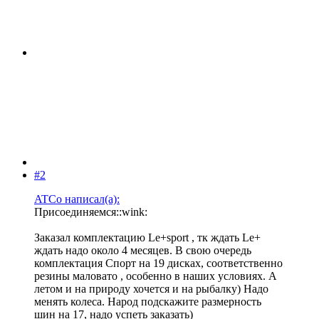
#2
ATCo написал(а):
Присоединяемся::wink:
Заказал комплектацию Le+sport , тк ждать Le+
ждать надо около 4 месяцев. В свою очередь
комплектация Спорт на 19 дисках, соответственно
резины маловато , особенно в наших условиях. А
летом и на природу хочется и на рыбалку) Надо
менять колеса. Народ подскажите размерность
шин на 17, надо успеть заказать)