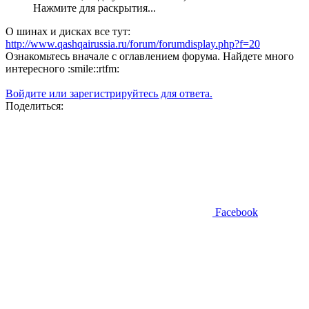
Нажмите для раскрытия...
О шинах и дисках все тут:
http://www.qashqairussia.ru/forum/forumdisplay.php?f=20
Ознакомьтесь вначале с оглавлением форума. Найдете много
интересного :smile::rtfm:
Войдите или зарегистрируйтесь для ответа.
Поделиться:
Facebook