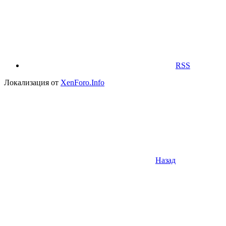
RSS
Локализация от
XenForo.Info
Назад