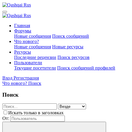
Главная
Форумы
Новые сообщения
Поиск сообщений
Что нового?
Новые сообщения
Новые ресурсы
Ресурсы
Последние рецензии
Поиск ресурсов
Пользователи
Текущие посетители
Поиск сообщений профилей
Вход
Регистрация
Что нового?
Поиск
Поиск
Искать только в заголовках
От: