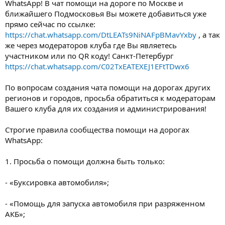
WhatsApp! В чат помощи на дороге по Москве и
ближайшего Подмосковья Вы можете добавиться уже
прямо сейчас по ссылке:
https://chat.whatsapp.com/DtLEATs9NiNAFpBMavYxby
, а так
же через модераторов клуба где Вы являетесь
участником или по QR коду! Санкт-Петербург
https://chat.whatsapp.com/C02TxEATEXEJ1EFtTDwx6
По вопросам создания чата помощи на дорогах других
регионов и городов, просьба обратиться к модераторам
Вашего клуба для их создания и администрирования!
Строгие правила сообщества помощи на дорогах
WhatsApp:
1. Просьба о помощи должна быть только:
- «Буксировка автомобиля»;
- «Помощь для запуска автомобиля при разряженном
АКБ»;