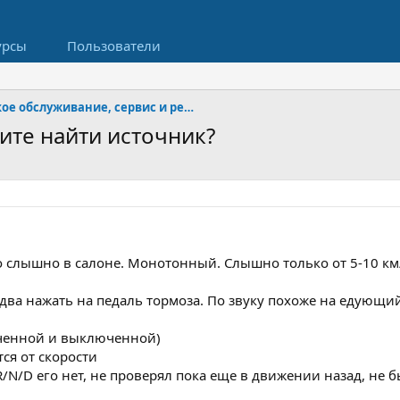
урсы
Пользователи
Техническое обслуживание, сервис и ремонт
ите найти источник?
о слышно в салоне. Монотонный. Слышно только от 5-10 км/
два нажать на педаль тормоза. По звуку похоже на едующий 
юченной и выключенной)
тся от скорости
R/N/D его нет, не проверял пока еще в движении назад, не б