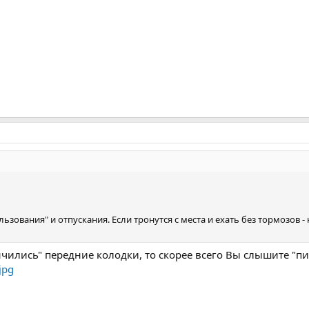
льзования" и отпускания. Если тронутся с места и ехать без тормозов 
нчились" передние колодки, то скорее всего Вы слышите "п