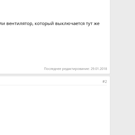
ли вентилятор, который выключается тут же
Последнее редактирование:
29.01.2018
#2