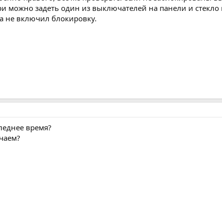
и можно задеть один из выключателей на панели и стекло п
а не включил блокировку.
леднее время?
чаем?