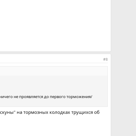
#8
- ничего не проявляется до первого торможения/
искуны" на тормозных колодках трущихся об