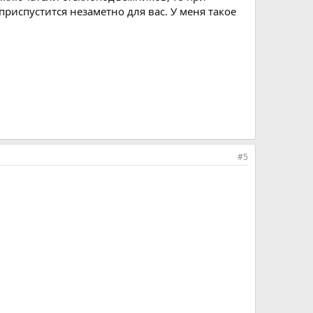
риспустится незаметно для вас. У меня такое
#5