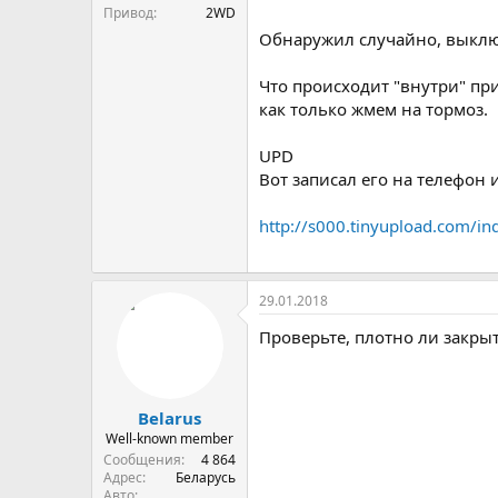
Привод
2WD
Обнаружил случайно, выключ
Что происходит "внутри" пр
как только жмем на тормоз.
UPD
Вот записал его на телефон 
http://s000.tinyupload.com/
29.01.2018
Проверьте, плотно ли закрыт
Belarus
Well-known member
Сообщения
4 864
Адрес
Беларусь
Авто