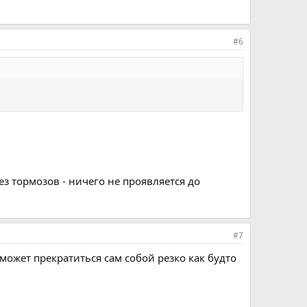
#6
ез тормозов - ничего не проявляется до
#7
 может прекратиться сам собой резко как будто