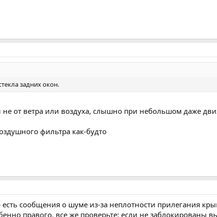
стекла задних окон.
л не от ветра или воздуха, слышно при небольшом даже дви
оздушного фильтра как-будто
 есть сообщения о шуме из-за неплотности прилегания кр
обенно правого, все же проверьте: если не заблокированы 