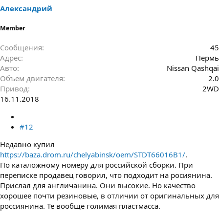
Александрий
Member
Сообщения
45
Адрес
Пермь
Авто
Nissan Qashqai
Объем двигателя
2.0
Привод
2WD
16.11.2018
#12
Недавно купил
https://baza.drom.ru/chelyabinsk/oem/STDT66016B1/
.
По каталожному номеру для российской сборки. При
переписке продавец говорил, что подходит на росиянина.
Прислал для англичанина. Они высокие. Но качество
хорошее почти резиновые, в отличии от оригинальных для
россиянина. Те вообще голимая пластмасса.