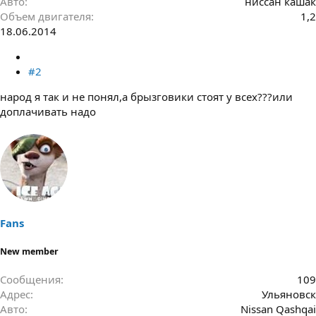
Авто
ниссан кашак
Объем двигателя
1,2
18.06.2014
#2
народ я так и не понял,а брызговики стоят у всех???или
доплачивать надо
Fans
New member
Сообщения
109
Адрес
Ульяновск
Авто
Nissan Qashqai