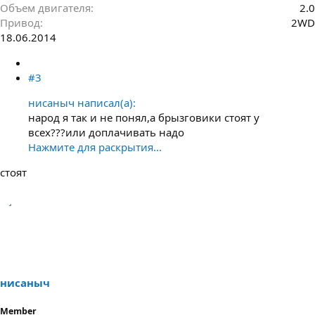
Объем двигателя
2.0
Привод
2WD
18.06.2014
#3
нисаныч написал(а):
народ я так и не понял,а брызговики стоят у
всех???или доплачивать надо
Нажмите для раскрытия...
стоят
нисаныч
Member