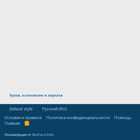
Кузов, остекление и зеркала
Default style
Русский (RU)
Условия и правила
Политика конфиденциальности
Помощь
Главная
R
S
S
Локализация от
XenForo.Info