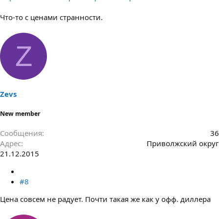
Что-то с ценами странности.
Z
Zevs
New member
Сообщения
36
Адрес
Приволжский округ
21.12.2015
#8
Цена совсем не радует. Почти такая же как у офф. диллера