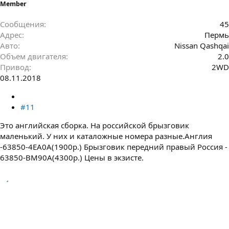
Member
Сообщения
45
Адрес
Пермь
Авто
Nissan Qashqai
Объем двигателя
2.0
Привод
2WD
08.11.2018
#11
Это английская сборка. На российской брызговик
маленький. У них и каталожные номера разные.Англия
-63850-4EA0A(1900р.) Брызговик передний правый Россия -
63850-BM90A(4300р.) Цены в экзисте.