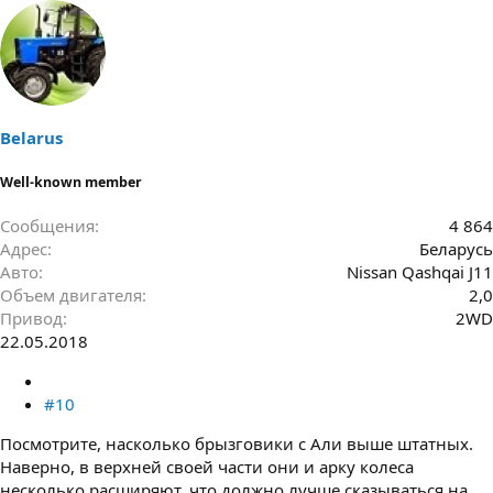
Belarus
Well-known member
Сообщения
4 864
Адрес
Беларусь
Авто
Nissan Qashqai J11
Объем двигателя
2,0
Привод
2WD
22.05.2018
#10
Посмотрите, насколько брызговики с Али выше штатных.
Наверно, в верхней своей части они и арку колеса
несколько расширяют, что должно лучше сказываться на