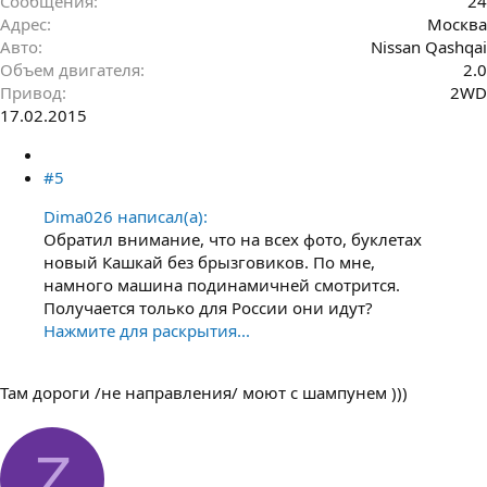
Сообщения
24
Адрес
Москва
Авто
Nissan Qashqai
Объем двигателя
2.0
Привод
2WD
17.02.2015
#5
Dima026 написал(а):
Обратил внимание, что на всех фото, буклетах
новый Кашкай без брызговиков. По мне,
намного машина подинамичней смотрится.
Получается только для России они идут?
Нажмите для раскрытия...
Там дороги /не направления/ моют с шампунем )))
Z