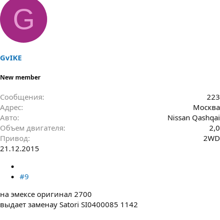
G
GvIKE
New member
Сообщения
223
Адрес
Москва
Авто
Nissan Qashqai
Объем двигателя
2,0
Привод
2WD
21.12.2015
#9
на эмексе оригинал 2700
выдает заменау Satori SI0400085 1142