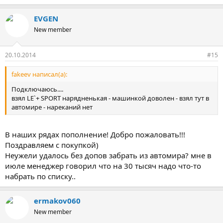
EVGEN
New member
20.10.2014
#15
fakeev написал(а):
Подключаюсь....
взял LE`+ SPORT нарядненькая - машинкой доволен - взял тут в
автомире - нареканий нет
В наших рядах пополнение! Добро пожаловать!!!
Поздравляем с покупкой)
Неужели удалось без допов забрать из автомира? мне в
июле менеджер говорил что на 30 тысяч надо что-то
набрать по списку..
ermakov060
New member