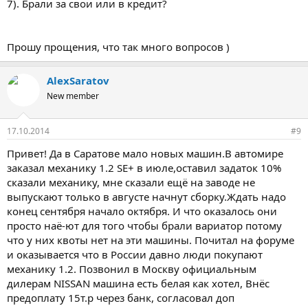
7). Брали за свои или в кредит?
Прошу прощения, что так много вопросов )
AlexSaratov
New member
17.10.2014
#9
Привет! Да в Саратове мало новых машин.В автомире
заказал механику 1.2 SE+ в июле,оставил задаток 10%
сказали механику, мне сказали ещё на заводе не
выпускают только в августе начнут сборку.Ждать надо
конец сентября начало октября. И что оказалось они
просто наё-ют для того чтобы брали вариатор потому
что у них квоты нет на эти машины. Почитал на форуме
и оказывается что в России давно люди покупают
механику 1.2. Позвонил в Москву официальным
дилерам NISSAN машина есть белая как хотел, Внёс
предоплату 15т.р через банк, согласовал доп