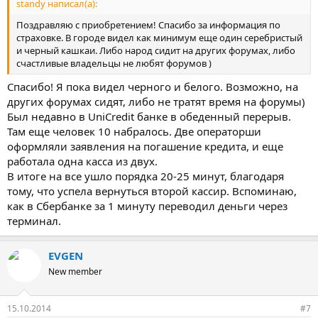
standy написал(а):
Поздравляю с приобретением! Спасибо за информация по
страховке. В городе видел как минимум еще один серебристый
и черный кашкаи. Либо народ сидит на других форумах, либо
счастливые владельцы не любят форумов )
Спасибо! Я пока видел черного и белого. Возможно, на
других форумах сидят, либо не тратят время на форумы)
Был недавно в UniCredit банке в обеденный перерыв.
Там еще человек 10 набралось. Две операторши
оформляли заявления на погашение кредита, и еще
работала одна касса из двух.
В итоге на все ушло порядка 20-25 минут, благодаря
тому, что успела вернуться второй кассир. Вспоминаю,
как в Сбербанке за 1 минуту переводил деньги через
терминал.
EVGEN
New member
15.10.2014
#7