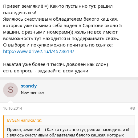
Привет, земляки!! =) Как-то пустынно тут, решил
наследить и я!
Являюсь счастливым обладателем белого кашкая,
которых уже помимо себя видел в Саратове около 5
машин, с разными номерами)) жаль не все имеют
возможность тут находится и поддерживать связь.
О выборе и покупке можно почитать по ссылке:
http://www.drive2.ru/l/4573614/
Накатал уже более 4 тысяч. Доволен как слон)
есть вопросы - задавайте, всем удачи!
standy
S
New member
16.10.2014
#8
EVGEN написал(а):
Привет, земляки!! =) Как-то пустынно тут, решил наследить и я!
Являюсь счастливым обладателем белого кашкая, которых