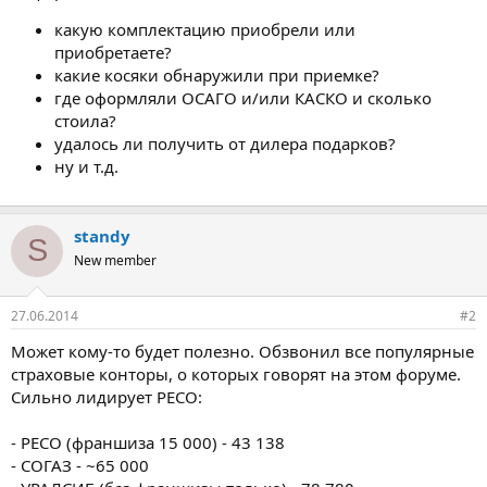
какую комплектацию приобрели или
приобретаете?
какие косяки обнаружили при приемке?
где оформляли ОСАГО и/или КАСКО и сколько
стоила?
удалось ли получить от дилера подарков?
ну и т.д.
standy
S
New member
27.06.2014
#2
Может кому-то будет полезно. Обзвонил все популярные
страховые конторы, о которых говорят на этом форуме.
Сильно лидирует РЕСО:
- РЕСО (франшиза 15 000) - 43 138
- СОГАЗ - ~65 000