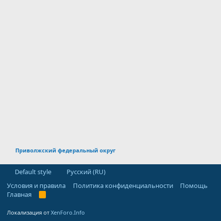
Приволжский федеральный округ
Default style
Русский (RU)
Условия и правила
Политика конфиденциальности
Помощь
Главная
R
S
S
Локализация от
XenForo.Info