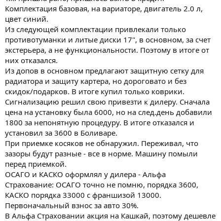
Комплектация базовая, на вариаторе, двигатель 2.0 л,
цвет синий.
Из следующей комплектации привлекали только
противотуманки и литые диски 17", в основном, за счет
экстерьера, а не функциональности. Поэтому в итоге от
них отказался.
Из допов в основном предлагают защитную сетку для
радиатора и защиту картера, но дороговато и без
скидок/подарков. В итоге купил только коврики.
Сигнализацию решил свою привезти к дилеру. Сначала
цена на установку была 6000, но на след.день добавили
1800 за непонятную процедуру. В итоге отказался и
установил за 3600 в Боливаре.
При приемке косяков не обнаружил. Переживал, что
зазоры будут разные - все в норме. Машину помыли
перед приемкой.
ОСАГО и КАСКО оформлял у дилера - Альфа
Страхование: ОСАГО точно не помню, порядка 3600,
КАСКО порядка 33000 с франшизой 13000.
Первоначальный взнос за авто 30%.
В Альфа Страховании акция на Кашкай, поэтому дешевле