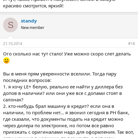
красиво смотрится, яркий!
standy
S
New member
21.10.2014
#18
Ого сколько нас тут стало! Уже можно скоро слет делать
Вы в меня прям уверенности вселили. Тогда пару
последних вопросов:
1. я хочу LE+ белую, реально ее найти у диллера без
допов в наличии? или они уже все с допами стоят в
салонах?
2. кто-нибудь брал машину в кредит? если она в
наличии, то проблем нет... я звонил сегодня в РН банк,
где сказали, что документы подать на кредит можно
через дилера по электронке, но потом все равно
приезжать с оригиналами надо для оформления. Так вот,