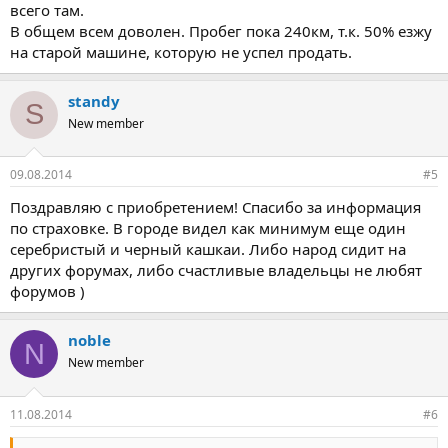
всего там.
В общем всем доволен. Пробег пока 240км, т.к. 50% езжу
на старой машине, которую не успел продать.
standy
S
New member
09.08.2014
#5
Поздравляю с приобретением! Спасибо за информация
по страховке. В городе видел как минимум еще один
серебристый и черный кашкаи. Либо народ сидит на
других форумах, либо счастливые владельцы не любят
форумов )
noble
N
New member
11.08.2014
#6