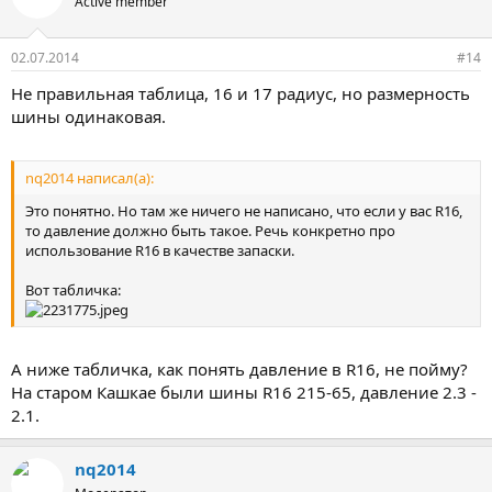
Active member
02.07.2014
#14
Не правильная таблица, 16 и 17 радиус, но размерность
шины одинаковая.
nq2014 написал(а):
Это понятно. Но там же ничего не написано, что если у вас R16,
то давление должно быть такое. Речь конкретно про
использование R16 в качестве запаски.
Вот табличка:
А ниже табличка, как понять давление в R16, не пойму?
На старом Кашкае были шины R16 215-65, давление 2.3 -
2.1.
nq2014