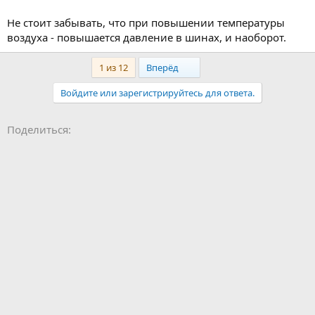
Не стоит забывать, что при повышении температуры
воздуха - повышается давление в шинах, и наоборот.
Last
1 из 12
Вперёд
Войдите или зарегистрируйтесь для ответа.
Facebook
LinkedIn
Pinterest
WhatsApp
Электронная почта
Поделиться: