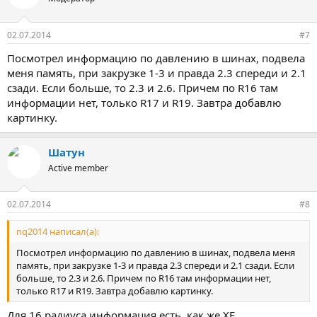
02.07.2014
#7
Посмотрел информацию по давлению в шинах, подвела
меня память, при закрузке 1-3 и правда 2.3 спереди и 2.1
сзади. Если больше, то 2.3 и 2.6. Причем по R16 там
информации нет, только R17 и R19. Завтра добавлю
картинку.
Шатун
Active member
02.07.2014
#8
nq2014 написал(а):
Посмотрел информацию по давлению в шинах, подвела меня
память, при закрузке 1-3 и правда 2.3 спереди и 2.1 сзади. Если
больше, то 2.3 и 2.6. Причем по R16 там информации нет,
только R17 и R19. Завтра добавлю картинку.
Для 16 радиуса информация есть, как же ХЕ.