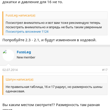
докатки и давление для 16 не то.
FussLeg написал(а):
Посмотрел внимательно и вот вам тоже рекомендую теперь
посмотреть внимательно и впредь не быть таким уверенным
Посмотреть вложение 1124
Попробуйте 2.3 - 2.1, и будут изменения в ходовой.
FussLeg
New member
02.07.2014
#17
Шатун написал(а):
Не правильная таблица, 16 и 17 радиус, но размерность шины
одинаковая.
Вы каким местом смотрите?? Размерность там разная
стоит.