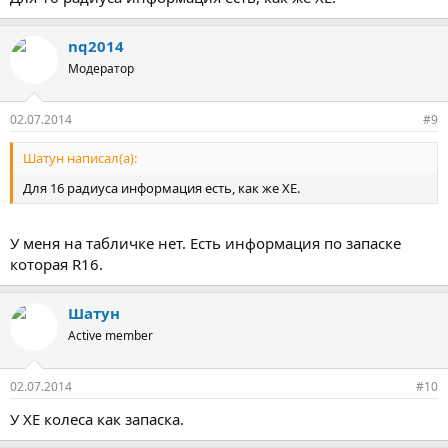
nq2014
Модератор
02.07.2014
#9
Шатун написал(а):
Для 16 радиуса информация есть, как же ХЕ.
У меня на табличке нет. Есть информация по запаске
которая R16.
Шатун
Active member
02.07.2014
#10
У ХЕ колеса как запаска.