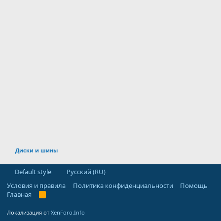
Диски и шины
Default style
Русский (RU)
Условия и правила
Политика конфиденциальности
Помощь
Главная
R
S
S
Локализация от
XenForo.Info