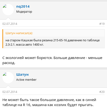
nq2014
Модератор
02.07.2014
#19
Шатун написал(а):
на старом Кашкае была резина 215-65-16 давление по таблице
2.3-2.1. масса авто 1400 кг.
С экологией может борются. Больше давление - меньше
расход.
Шатун
Active member
02.07.2014
#20
Не может быть такое большое давление, как в синей
таблице на R 16, машина как козлик будет прыгать.