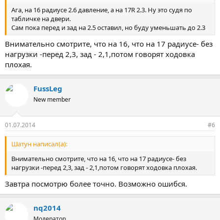
Ага, на 16 радиусе 2.6 давление, а на 17R 2.3. Ну это судя по
табличке на двери.
Сам пока перед и зад на 2.5 оставил, но буду уменьшать до 2.3
Внимательно смотрите, что на 16, что на 17 радиусе- без
нагрузки -перед 2,3, зад - 2,1,потом говорят ходовка
плохая.
FussLeg
New member
01.07.2014
#6
Шатун написал(а):
Внимательно смотрите, что на 16, что на 17 радиусе- без
нагрузки -перед 2,3, зад - 2,1,потом говорят ходовка плохая.
Завтра посмотрю более точно. Возможно ошибся.
nq2014
Модератор