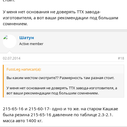
У меня нет основания не доверять ТТХ завода-
изготовителя, а вот ваши рекомендации под большим
сомнением.
Шатун
Active member
02.07.2014
#18
FussLeg написал(а):
Вы каким местом смотрите?? Размерность там разная стоит.
У меня нет основания не доверять ТТХ завода-изготовителя, а
вот ваши рекомендации под большим сомнением.
215-65-16 и 215-60-17- одно и то же. на старом Кашкае
была резина 215-65-16 давление по таблице 2.3-2.1.
масса авто 1400 кг.