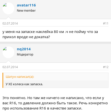
avatar116
New member
02.07.2014
#11
у меня на запаске наклейка 80 км .ч не пойму что за
прикол вроде не докатка?
nq2014
Модератор
02.07.2014
#12
Шатун написал(а):
У ХЕ колеса как запаска.
Это понятно. Но там же ничего не написано, что если у
вас R16, то давление должно быть такое. Речь конкретно
про использование R16 в качестве запаски.