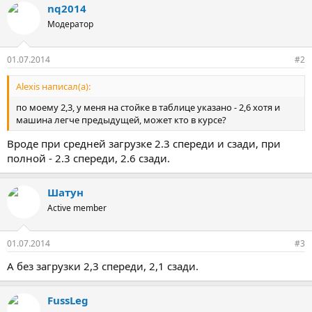
nq2014
Модератор
01.07.2014
#2
Alexis написал(а):
по моему 2,3, у меня на стойке в таблице указано - 2,6 хотя и
машина легче предыдущей, может кто в курсе?
Вроде при средней загрузке 2.3 спереди и сзади, при
полной - 2.3 спереди, 2.6 сзади.
Шатун
Active member
01.07.2014
#3
А без загрузки 2,3 спереди, 2,1 сзади.
FussLeg