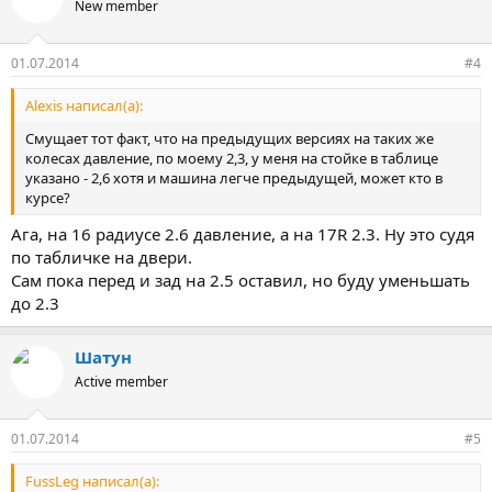
New member
01.07.2014
#4
Alexis написал(а):
Смущает тот факт, что на предыдущих версиях на таких же
колесах давление, по моему 2,3, у меня на стойке в таблице
указано - 2,6 хотя и машина легче предыдущей, может кто в
курсе?
Ага, на 16 радиусе 2.6 давление, а на 17R 2.3. Ну это судя
по табличке на двери.
Сам пока перед и зад на 2.5 оставил, но буду уменьшать
до 2.3
Шатун
Active member
01.07.2014
#5
FussLeg написал(а):