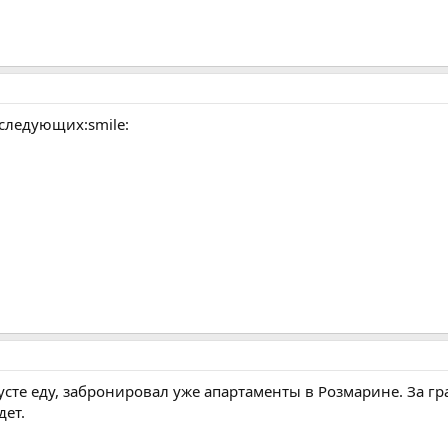
следующих:smile:
сте еду, забронировал уже апартаменты в Розмарине. За гр
дет.