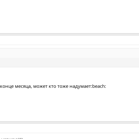
онце месяца, может кто тоже надумает:beach: