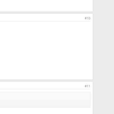
#10
#11