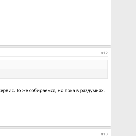
#12
рвис. То же собираемся, но пока в раздумьях.
#13