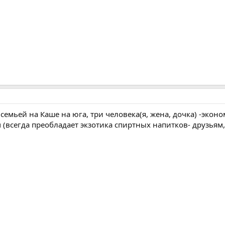
с семьей на Каше на юга, три человека(я, жена, дочка) -эко
всегда преобладает экзотика спиртных напитков- друзьям,