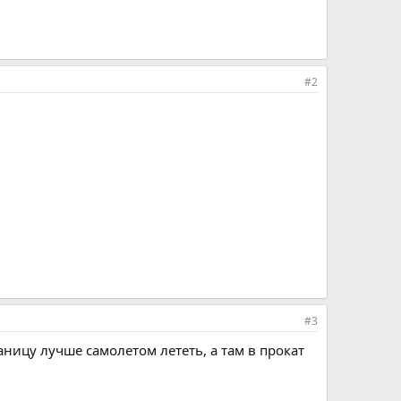
#2
#3
аницу лучше самолетом лететь, а там в прокат