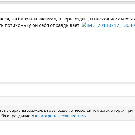
тался, на барханы заезжал, в горы ездил, в нескольких мес
ть потихоньку он себя оправдывает!
ся, на барханы заезжал, в горы ездил, в нескольких местах в горах п
ебя оправдывает!
Посмотреть вложение 1268