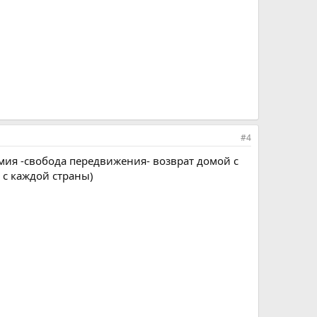
#4
номия -свобода передвижения- возврат домой с
 с каждой страны)