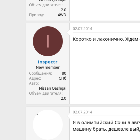
Объем двигателя
2.0
Привод
4WD
02.07.2014
I
Коротко и лаконично. Ждём 
inspectr
New member
Сообщения
80
Адрес
СПб
Авто
Nissan Qashqai
Объем двигателя
2.0
02.07.2014
Я в олимпийский Сочи в авгу
машину брать, дешевле вый