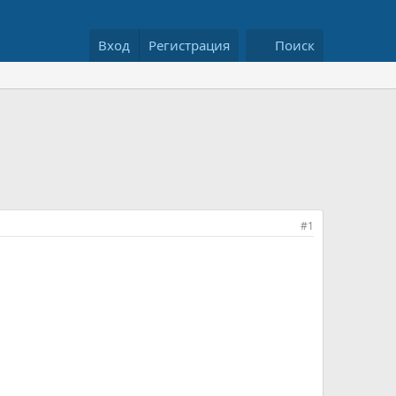
Вход
Регистрация
Поиск
#1