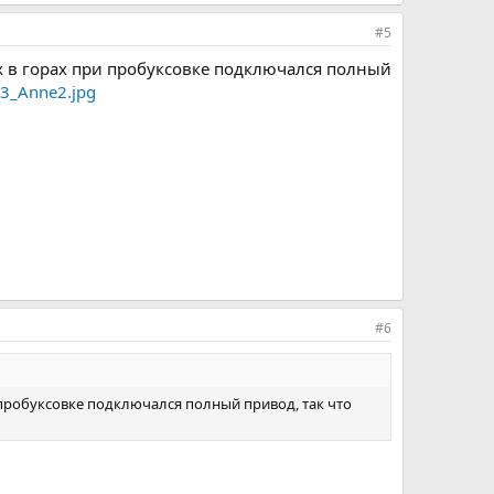
#5
тах в горах при пробуксовке подключался полный
#6
ри пробуксовке подключался полный привод, так что