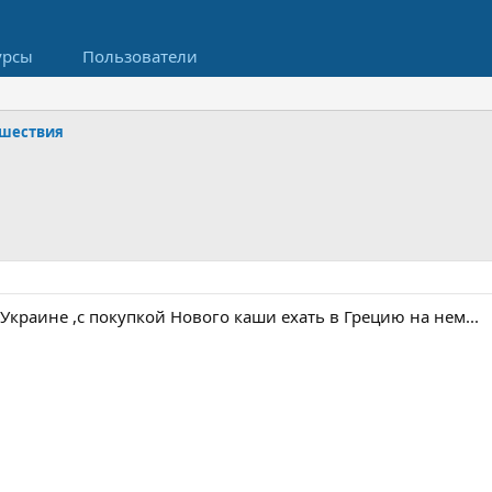
урсы
Пользователи
шествия
Украине ,с покупкой Нового каши ехать в Грецию на нем...